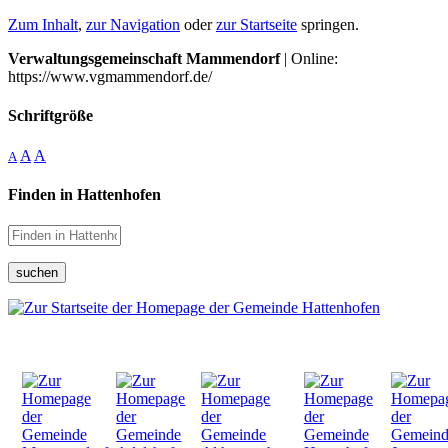
Zum Inhalt
,
zur Navigation
oder
zur Startseite
springen.
Verwaltungsgemeinschaft Mammendorf
| Online:
https://www.vgmammendorf.de/
Schriftgröße
A
A
A
Finden in Hattenhofen
suchen