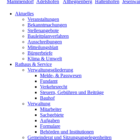
Aktuelles
Veranstaltungen
Bekanntmachungen
Stellenangebote
Bauleitplanverfahren
Ausschreibungen
Mitteilungsblatt
Bürgerbriefe
Klima & Umwelt
Rathaus & Service
Verwaltungsgliederung
Melde- & Passwesen
Fundamt
Verkehrsrecht
Steuern, Gebühren und Beiträge
Bauhof
Verwaltung
Mitarbeiter
Sachgebiete
Aufgaben
Formulare
Behörden und Institutionen
Gemeinderat und Sitzungsangelegenheiten