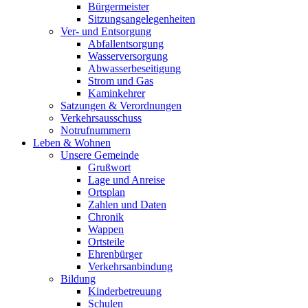
Bürgermeister
Sitzungsangelegenheiten
Ver- und Entsorgung
Abfallentsorgung
Wasserversorgung
Abwasserbeseitigung
Strom und Gas
Kaminkehrer
Satzungen & Verordnungen
Verkehrsausschuss
Notrufnummern
Leben & Wohnen
Unsere Gemeinde
Grußwort
Lage und Anreise
Ortsplan
Zahlen und Daten
Chronik
Wappen
Ortsteile
Ehrenbürger
Verkehrsanbindung
Bildung
Kinderbetreuung
Schulen