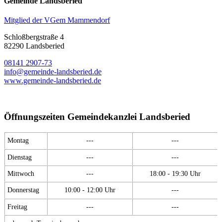
Gemeinde Landsberied
Mitglied der VGem Mammendorf
Schloßbergstraße 4
82290 Landsberied
08141 2907-73
info@gemeinde-landsberied.de
www.gemeinde-landsberied.de
Öffnungszeiten Gemeindekanzlei Landsberied
Montag
---
---
Dienstag
---
---
Mittwoch
---
18:00 - 19:30 Uhr
Donnerstag
10:00 - 12:00 Uhr
---
Freitag
---
---