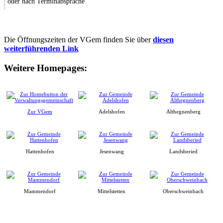
oder nach Terminabsprache
Die Öffnungszeiten der VGem finden Sie über
diesen
weiterführenden Link
Weitere Homepages:
Zur VGem
Adelshofen
Althegnenberg
Hattenhofen
Jesenwang
Landsberied
Mammendorf
Mittelstetten
Oberschweinbach