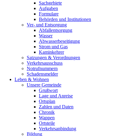
Sachgebiete
Aufgaben
Formulare
Behörden und Institutionen
Ver- und Entsorgung
Abfallentsorgung
Wasser
Abwasserbeseitigung
Strom und Gas
Kaminkehrer
Satzungen & Verordnungen
Verkehrsausschuss
Notrufnummern
Schadensmelder
Leben & Wohnen
Unsere Gemeinde
Grußwort
Lage und Anreise
Ortsplan
Zahlen und Daten
Chronik
Wappen
Ortsteile
Verkehrsanbindung
Bildung