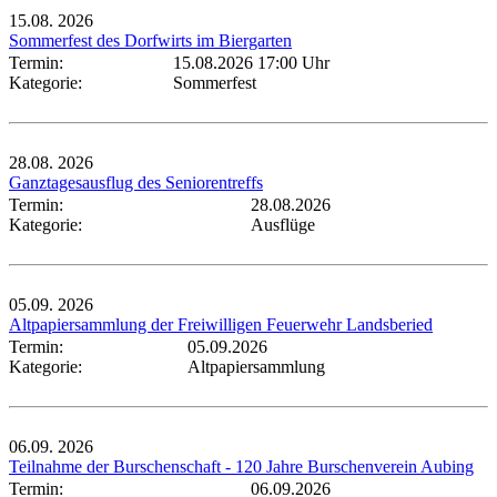
15.08.
2026
Sommerfest des Dorfwirts im Biergarten
Termin:
15.08.2026 17:00 Uhr
Kategorie:
Sommerfest
28.08.
2026
Ganztagesausflug des Seniorentreffs
Termin:
28.08.2026
Kategorie:
Ausflüge
05.09.
2026
Altpapiersammlung der Freiwilligen Feuerwehr Landsberied
Termin:
05.09.2026
Kategorie:
Altpapiersammlung
06.09.
2026
Teilnahme der Burschenschaft - 120 Jahre Burschenverein Aubing
Termin:
06.09.2026