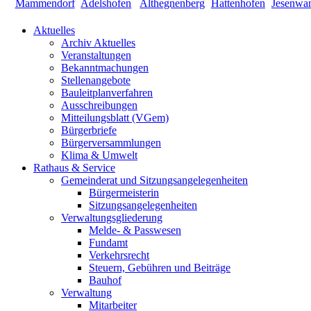
Aktuelles
Archiv Aktuelles
Veranstaltungen
Bekanntmachungen
Stellenangebote
Bauleitplanverfahren
Ausschreibungen
Mitteilungsblatt (VGem)
Bürgerbriefe
Bürgerversammlungen
Klima & Umwelt
Rathaus & Service
Gemeinderat und Sitzungsangelegenheiten
Bürgermeisterin
Sitzungsangelegenheiten
Verwaltungsgliederung
Melde- & Passwesen
Fundamt
Verkehrsrecht
Steuern, Gebühren und Beiträge
Bauhof
Verwaltung
Mitarbeiter