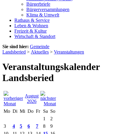
Bürgerbriefe
Bürgerversammlungen
Klima & Umwelt
Rathaus & Service
Leben & Wohnen
Freizeit & Kultur
Wirtschaft & Standort
Sie sind hier:
Gemeinde
Landsberied
>
Aktuelles
>
Veranstaltungen
Veranstaltungskalender
Landsberied
August
2026
Mo
Di
Mi
Do
Fr
Sa
So
1
2
3
4
5
6
7
8
9
10
11
12
13
14
15
16