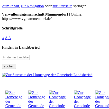
Zum Inhalt
,
zur Navigation
oder
zur Startseite
springen.
Verwaltungsgemeinschaft Mammendorf
| Online:
https://www.vgmammendorf.de/
Schriftgröße
A
A
A
Finden in Landsberied
suchen