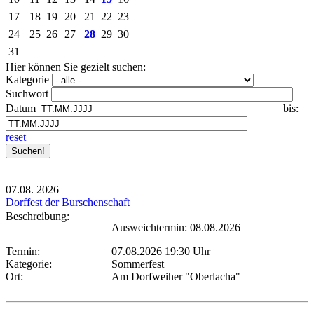
17
18
19
20
21
22
23
24
25
26
27
28
29
30
31
Hier können Sie gezielt suchen:
Kategorie
Suchwort
Datum
bis:
reset
07.08.
2026
Dorffest der Burschenschaft
Beschreibung:
Ausweichtermin: 08.08.2026
Termin:
07.08.2026 19:30 Uhr
Kategorie:
Sommerfest
Ort:
Am Dorfweiher "Oberlacha"