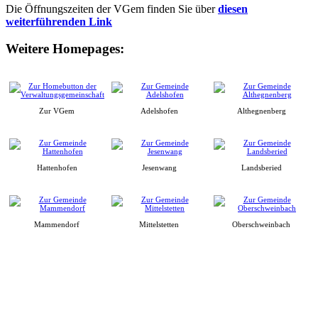
Die Öffnungszeiten der VGem finden Sie über
diesen
weiterführenden Link
Weitere Homepages:
Zur VGem
Adelshofen
Althegnenberg
Hattenhofen
Jesenwang
Landsberied
Mammendorf
Mittelstetten
Oberschweinbach