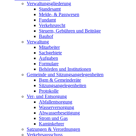
Verwaltungsgliederung
Standesamt
Melde- & Passwesen
Fundamt
Verkehrsrecht
Steuern, Gebühren und Beiträge
Bauhof
Verwaltung
Mitarbeiter
Sachgebiete
Aufgaben
Formulare
Behörden und Institutionen
Gemeinde und Sitzungsangelegenheiten
Bgm & Gemeinderäte
Sitzungsangelegenheiten
Protokolle
Ver- und Entsorgung
Abfallentsorgung
Wasserversorgung
Abwasserbeseitigung
Strom und Gas
Kaminkehrer
Satzungen & Verordnungen
Verkehrsausschuss