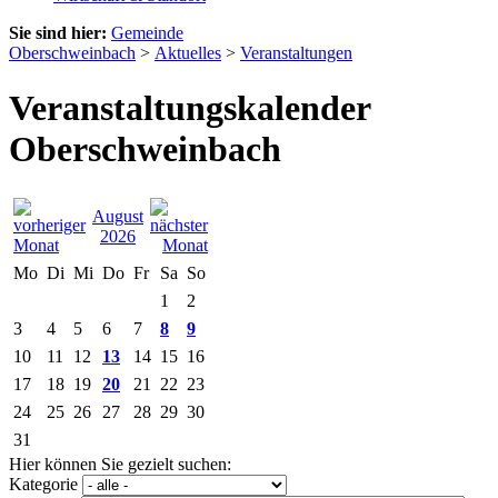
Sie sind hier:
Gemeinde
Oberschweinbach
>
Aktuelles
>
Veranstaltungen
Veranstaltungskalender
Oberschweinbach
August
2026
Mo
Di
Mi
Do
Fr
Sa
So
1
2
3
4
5
6
7
8
9
10
11
12
13
14
15
16
17
18
19
20
21
22
23
24
25
26
27
28
29
30
31
Hier können Sie gezielt suchen:
Kategorie