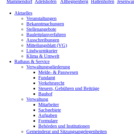
Aktuelles
Veranstaltungen
Bekanntmachungen
Stellenangebote
Bauleitplanverfahren
Ausschreibungen
Mitteilungsblatt (VG)
Lindwurmkurier
Klima & Umwelt
Rathaus & Service
Verwaltungsgliederung
Melde- & Passwesen
Fundamt
Verkehrsrecht
Steuern, Gebühren und Beiträge
Bauhof
Verwaltung
Mitarbeiter
Sachgebiete
Aufgaben
Formulare
Behörden und Institutionen
Gemeinderat und Sitzungsangelegenheiten