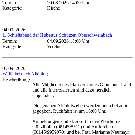
Termin:
20.08.2026 14:00 Uhr
Kategorie:
Kirche
04.09.
2026
1. Schießabend der Hubertus-Schützen Oberschweinbach
Termin:
04.09.2026 18:00 Uhr
Kategorie:
Vereine
05.09.
2026
Wallfahrt nach Altötting
Beschreibung:
Alle Mitglieder des Pfarrverbandes Glonnauer Land
und alle Interressierten sind dazu herzlich
eingeladen.
Die genauen Abfahrtszeiten werden noch bekannt
gegegben, Rückfahrt ist um 16:00 Uhr.
Anmeldungen sind ab sofort in den Pfarrbüros
Günzlhofen (08145/8512) und Aufkirchen
(08145/9959070) und bei Frau Marianne Neumayr