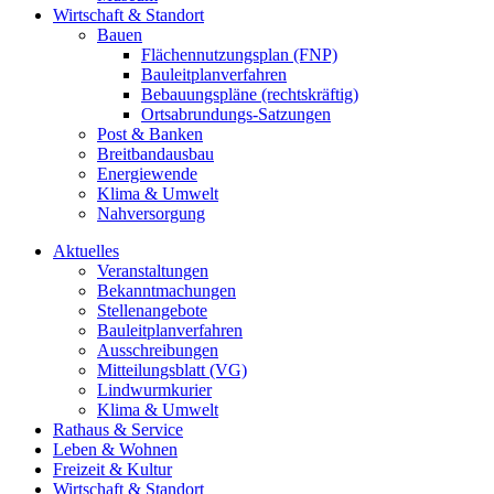
Wirtschaft & Standort
Bauen
Flächennutzungsplan (FNP)
Bauleitplanverfahren
Bebauungspläne (rechtskräftig)
Ortsabrundungs-Satzungen
Post & Banken
Breitbandausbau
Energiewende
Klima & Umwelt
Nahversorgung
Aktuelles
Veranstaltungen
Bekanntmachungen
Stellenangebote
Bauleitplanverfahren
Ausschreibungen
Mitteilungsblatt (VG)
Lindwurmkurier
Klima & Umwelt
Rathaus & Service
Leben & Wohnen
Freizeit & Kultur
Wirtschaft & Standort