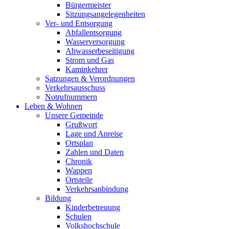
Bürgermeister
Sitzungsangelegenheiten
Ver- und Entsorgung
Abfallentsorgung
Wasserversorgung
Abwasserbeseitigung
Strom und Gas
Kaminkehrer
Satzungen & Verordnungen
Verkehrsausschuss
Notrufnummern
Leben & Wohnen
Unsere Gemeinde
Grußwort
Lage und Anreise
Ortsplan
Zahlen und Daten
Chronik
Wappen
Ortsteile
Verkehrsanbindung
Bildung
Kinderbetreuung
Schulen
Volkshochschule