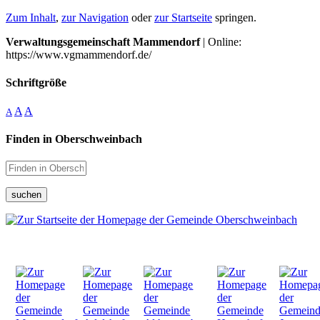
Zum Inhalt
,
zur Navigation
oder
zur Startseite
springen.
Verwaltungsgemeinschaft Mammendorf
| Online:
https://www.vgmammendorf.de/
Schriftgröße
A
A
A
Finden in Oberschweinbach
suchen