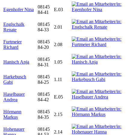
08145
Egenhofer Nina
E.03
84-41
Englschalk
08145
2.01
Renate
84-33
Furtmeier
08145
2.08
Richard
84-20
08145
Hanisch Anja
1.05
84-31
Harkebusch
08145
1.11
Gabi
84-25
Haselbauer
08145
E.05
Andrea
84-42
Hörmann
08145
2.15
Markus
84-35
Hohenauer
08145
2.14
Hanna
84-53