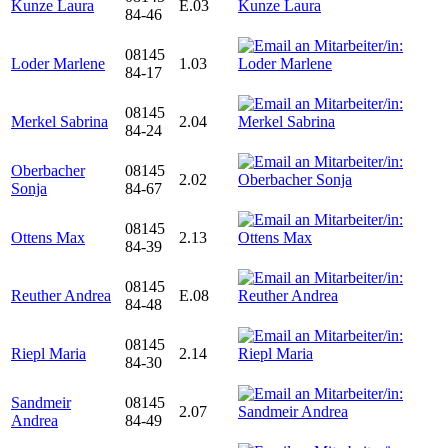
Kunze Laura
E.03
84-46
08145
Loder Marlene
1.03
84-17
08145
Merkel Sabrina
2.04
84-24
Oberbacher
08145
2.02
Sonja
84-67
08145
Ottens Max
2.13
84-39
08145
Reuther Andrea
E.08
84-48
08145
Riepl Maria
2.14
84-30
Sandmeir
08145
2.07
Andrea
84-49