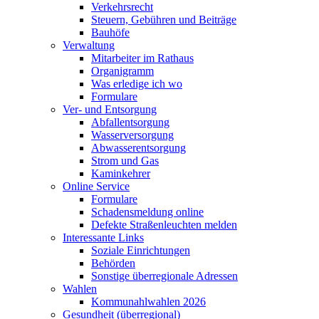
Verkehrsrecht
Steuern, Gebühren und Beiträge
Bauhöfe
Verwaltung
Mitarbeiter im Rathaus
Organigramm
Was erledige ich wo
Formulare
Ver- und Entsorgung
Abfallentsorgung
Wasserversorgung
Abwasserentsorgung
Strom und Gas
Kaminkehrer
Online Service
Formulare
Schadensmeldung online
Defekte Straßenleuchten melden
Interessante Links
Soziale Einrichtungen
Behörden
Sonstige überregionale Adressen
Wahlen
Kommunahlwahlen 2026
Gesundheit (überregional)