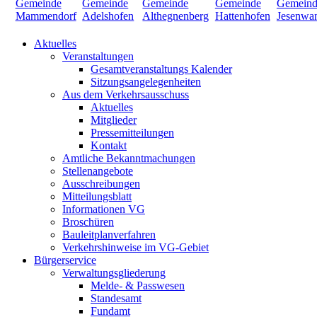
Aktuelles
Veranstaltungen
Gesamtveranstaltungs Kalender
Sitzungsangelegenheiten
Aus dem Verkehrsausschuss
Aktuelles
Mitglieder
Pressemitteilungen
Kontakt
Amtliche Bekanntmachungen
Stellenangebote
Ausschreibungen
Mitteilungsblatt
Informationen VG
Broschüren
Bauleitplanverfahren
Verkehrshinweise im VG-Gebiet
Bürgerservice
Verwaltungsgliederung
Melde- & Passwesen
Standesamt
Fundamt