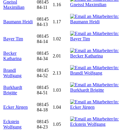
Gneissl
08145
1.16
Maximilian
84-11
08145
Baumann Heidi
1.17
84-13
08145
Bayer Tim
1.02
84-14
Becker
08145
2.01
Katharina
84-34
Brandl
08145
2.13
Wolfgang
84-52
Burkhardt
08145
1.03
Brigitte
84-51
08145
Ecker Jürgen
1.04
84-18
Eckstein
08145
1.05
Wolfgang
84-23