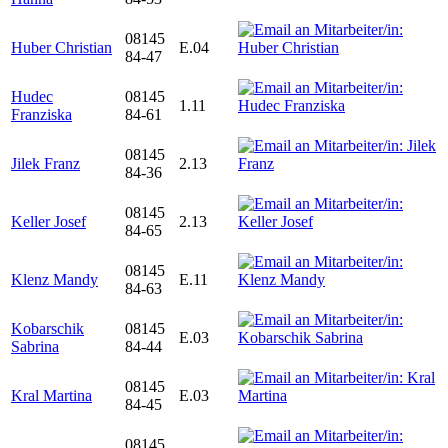
08145
Huber Christian
E.04
84-47
Hudec
08145
1.11
Franziska
84-61
08145
Jilek Franz
2.13
84-36
08145
Keller Josef
2.13
84-65
08145
Klenz Mandy
E.11
84-63
Kobarschik
08145
E.03
Sabrina
84-44
08145
Kral Martina
E.03
84-45
08145