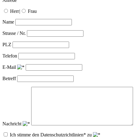
Anrede
Herr
|
Frau
Name
Strasse / Nr.
PLZ
Telefon
E-Mail
Betreff
Nachricht
Ich stimme den Datenschutzrichtlinien* zu