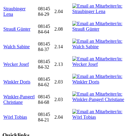
Straubinger
08145
2.04
Lena
84-29
08145
Strauß Günter
2.08
84-64
08145
Walch Sabine
2.14
84-37
08145
Wecker Josef
2.13
84-32
08145
Winkler Doris
2.03
84-62
Winkler-Pangerl
08145
2.03
Christiane
84-68
08145
Wörl Tobias
2.04
84-21
Quicklinks