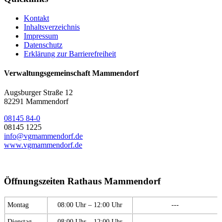
Kontakt
Inhaltsverzeichnis
Impressum
Datenschutz
Erklärung zur Barrierefreiheit
Verwaltungsgemeinschaft Mammendorf
Augsburger Straße 12
82291 Mammendorf
08145 84-0
08145 1225
info@vgmammendorf.de
www.vgmammendorf.de
Öffnungszeiten Rathaus Mammendorf
Montag
08:00 Uhr – 12:00 Uhr
---
Dienstag
08:00 Uhr – 12:00 Uhr
---