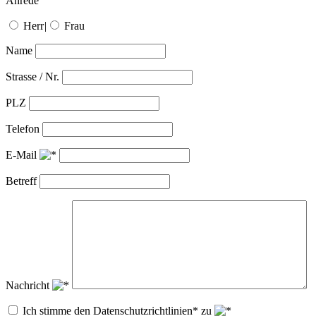
Anrede
Herr
|
Frau
Name
Strasse / Nr.
PLZ
Telefon
E-Mail
Betreff
Nachricht
Ich stimme den Datenschutzrichtlinien* zu