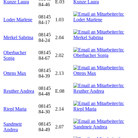
Kunze Laura
E.03
84-46
08145
Loder Marlene
1.03
84-17
08145
Merkel Sabrina
2.04
84-24
Oberbacher
08145
2.02
Sonja
84-67
08145
Ottens Max
2.13
84-39
08145
Reuther Andrea
E.08
84-48
08145
Riepl Maria
2.14
84-30
Sandmeir
08145
2.07
Andrea
84-49