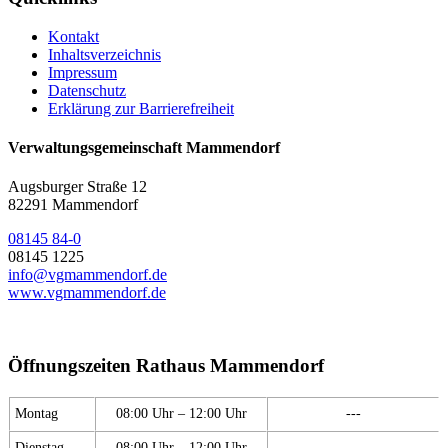
Kontakt
Inhaltsverzeichnis
Impressum
Datenschutz
Erklärung zur Barrierefreiheit
Verwaltungsgemeinschaft Mammendorf
Augsburger Straße 12
82291 Mammendorf
08145 84-0
08145 1225
info@vgmammendorf.de
www.vgmammendorf.de
Öffnungszeiten Rathaus Mammendorf
Montag
08:00 Uhr – 12:00 Uhr
---
Dienstag
08:00 Uhr – 12:00 Uhr
---