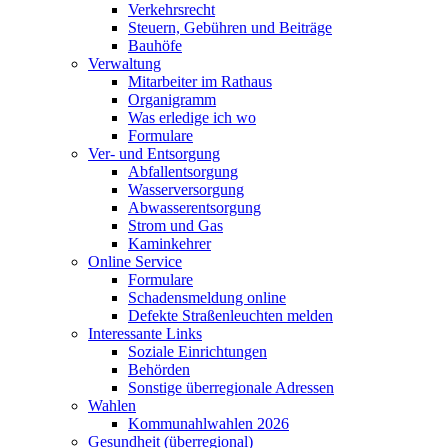
Verkehrsrecht
Steuern, Gebühren und Beiträge
Bauhöfe
Verwaltung
Mitarbeiter im Rathaus
Organigramm
Was erledige ich wo
Formulare
Ver- und Entsorgung
Abfallentsorgung
Wasserversorgung
Abwasserentsorgung
Strom und Gas
Kaminkehrer
Online Service
Formulare
Schadensmeldung online
Defekte Straßenleuchten melden
Interessante Links
Soziale Einrichtungen
Behörden
Sonstige überregionale Adressen
Wahlen
Kommunahlwahlen 2026
Gesundheit (überregional)