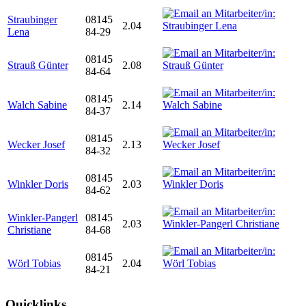
Straubinger
08145
2.04
Lena
84-29
08145
Strauß Günter
2.08
84-64
08145
Walch Sabine
2.14
84-37
08145
Wecker Josef
2.13
84-32
08145
Winkler Doris
2.03
84-62
Winkler-Pangerl
08145
2.03
Christiane
84-68
08145
Wörl Tobias
2.04
84-21
Quicklinks