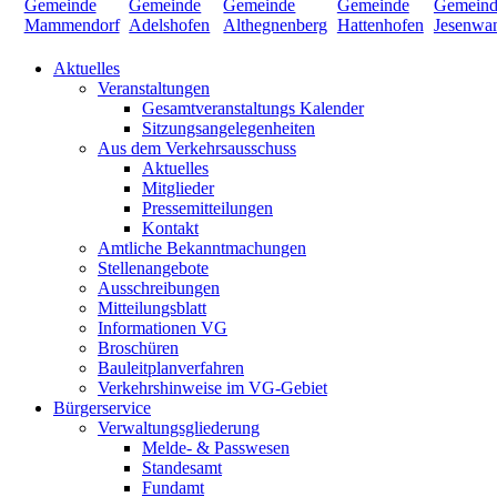
Aktuelles
Veranstaltungen
Gesamtveranstaltungs Kalender
Sitzungsangelegenheiten
Aus dem Verkehrsausschuss
Aktuelles
Mitglieder
Pressemitteilungen
Kontakt
Amtliche Bekanntmachungen
Stellenangebote
Ausschreibungen
Mitteilungsblatt
Informationen VG
Broschüren
Bauleitplanverfahren
Verkehrshinweise im VG-Gebiet
Bürgerservice
Verwaltungsgliederung
Melde- & Passwesen
Standesamt
Fundamt