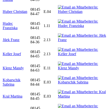
08145
Huber Christian
E.04
84-47
Hudec
08145
1.11
Franziska
84-61
08145
Jilek Franz
2.13
84-36
08145
Keller Josef
2.13
84-65
08145
Klenz Mandy
E.11
84-63
Kobarschik
08145
E.03
Sabrina
84-44
08145
Kral Martina
E.03
84-45
08145