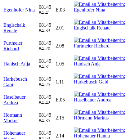
08145
Egenhofer Nina
E.03
84-41
Englschalk
08145
2.01
Renate
84-33
Furtmeier
08145
2.08
Richard
84-20
08145
Hanisch Anja
1.05
84-31
Harkebusch
08145
1.11
Gabi
84-25
Haselbauer
08145
E.05
Andrea
84-42
Hörmann
08145
2.15
Markus
84-35
Hohenauer
08145
2.14
Hanna
84-53