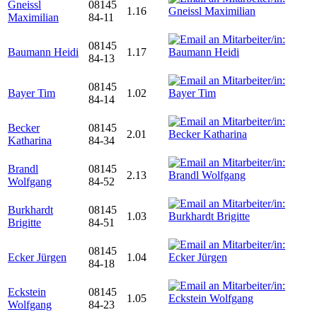
Gneissl
08145
1.16
Maximilian
84-11
08145
Baumann Heidi
1.17
84-13
08145
Bayer Tim
1.02
84-14
Becker
08145
2.01
Katharina
84-34
Brandl
08145
2.13
Wolfgang
84-52
Burkhardt
08145
1.03
Brigitte
84-51
08145
Ecker Jürgen
1.04
84-18
Eckstein
08145
1.05
Wolfgang
84-23