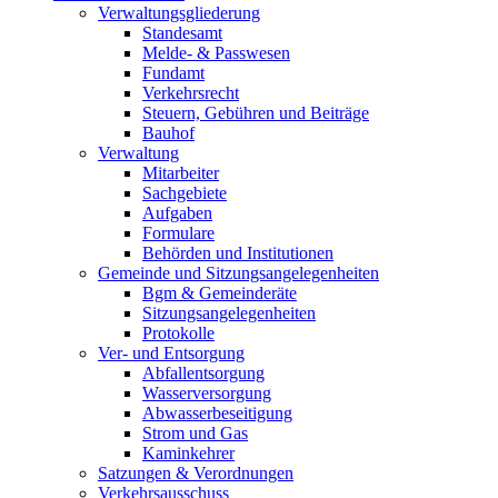
Verwaltungsgliederung
Standesamt
Melde- & Passwesen
Fundamt
Verkehrsrecht
Steuern, Gebühren und Beiträge
Bauhof
Verwaltung
Mitarbeiter
Sachgebiete
Aufgaben
Formulare
Behörden und Institutionen
Gemeinde und Sitzungsangelegenheiten
Bgm & Gemeinderäte
Sitzungsangelegenheiten
Protokolle
Ver- und Entsorgung
Abfallentsorgung
Wasserversorgung
Abwasserbeseitigung
Strom und Gas
Kaminkehrer
Satzungen & Verordnungen
Verkehrsausschuss