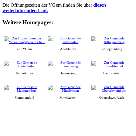
Die Öffnungszeiten der VGem finden Sie über
diesen
weiterführenden Link
Weitere Homepages:
Zur VGem
Adelshofen
Althegnenberg
Hattenhofen
Jesenwang
Landsberied
Mammendorf
Mittelstetten
Oberschweinbach