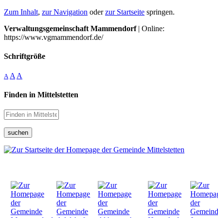
Zum Inhalt
,
zur Navigation
oder
zur Startseite
springen.
Verwaltungsgemeinschaft Mammendorf
| Online:
https://www.vgmammendorf.de/
Schriftgröße
A
A
A
Finden in Mittelstetten
suchen