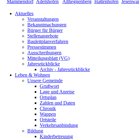
Aktuelles
Veranstaltungen
Bekanntmachungen
Bürger für Bürger
Stellenangebote
Bauleitplanverfahren
Pressestimmen
Ausschreibungen
Mitteilungsblatt (VG)
Jahresrückblicke
Archiv - Jahresrückblicke
Leben & Wohnen
Unsere Gemeinde
Grußwort
Lage und Anreise
Ortsplan
Zahlen und Daten
Chronik
Wappen
Ortsteile
Verkehrsanbindung
Bildung
Kinderbetreuung