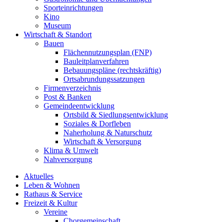
Sporteinrichtungen
Kino
Museum
Wirtschaft & Standort
Bauen
Flächennutzungsplan (FNP)
Bauleitplanverfahren
Bebauungspläne (rechtskräftig)
Ortsabrundungssatzungen
Firmenverzeichnis
Post & Banken
Gemeindeentwicklung
Ortsbild & Siedlungsentwicklung
Soziales & Dorfleben
Naherholung & Naturschutz
Wirtschaft & Versorgung
Klima & Umwelt
Nahversorgung
Aktuelles
Leben & Wohnen
Rathaus & Service
Freizeit & Kultur
Vereine
Chorgemeinschaft