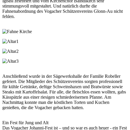
Igbasi zelebriert und vom Kirchenchor Baindlkirch sehr
stimmungsvoll mitgestaltet. Und natürlich durfte die
Fahnenabordnung des Vogacher Schützenvereins Glonn-Au nicht
fehlen.
Anschließend wurde in der Sägewerkshalle der Familie Robeller
gefeiert. Die Mitglieder des Schützenvereins sorgten professionell
für kühle Getränke, deftige Schweinshaxen und Bratwürste sowie
Steaks mit Kartoffelsalat. Für alle, die fleischlos essen wollten, gabs
Kässpätzle aus einer riesigen schmiedeeisernen Pfanne. Am
Nachmittag konnte man die köstlichen Torten und Kuchen
genießen, die die Vogacher gebacken hatten.
Ein Fest für Jung und Alt
Das Vogacher Johanni-Fest ist – und so war es auch heuer - ein Fest