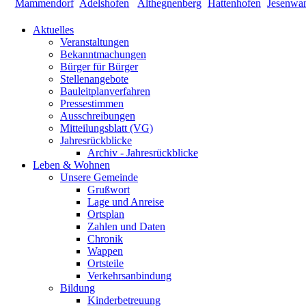
Aktuelles
Veranstaltungen
Bekanntmachungen
Bürger für Bürger
Stellenangebote
Bauleitplanverfahren
Pressestimmen
Ausschreibungen
Mitteilungsblatt (VG)
Jahresrückblicke
Archiv - Jahresrückblicke
Leben & Wohnen
Unsere Gemeinde
Grußwort
Lage und Anreise
Ortsplan
Zahlen und Daten
Chronik
Wappen
Ortsteile
Verkehrsanbindung
Bildung
Kinderbetreuung