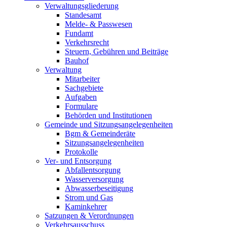
Verwaltungsgliederung
Standesamt
Melde- & Passwesen
Fundamt
Verkehrsrecht
Steuern, Gebühren und Beiträge
Bauhof
Verwaltung
Mitarbeiter
Sachgebiete
Aufgaben
Formulare
Behörden und Institutionen
Gemeinde und Sitzungsangelegenheiten
Bgm & Gemeinderäte
Sitzungsangelegenheiten
Protokolle
Ver- und Entsorgung
Abfallentsorgung
Wasserversorgung
Abwasserbeseitigung
Strom und Gas
Kaminkehrer
Satzungen & Verordnungen
Verkehrsausschuss