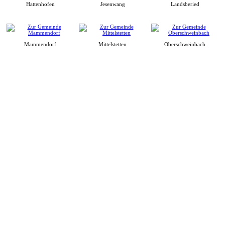
Hattenhofen
Jesenwang
Landsberied
Mammendorf
Mittelstetten
Oberschweinbach