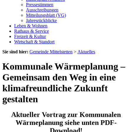
Pressestimmen
Ausschreibungen
Mitteilungsblatt (VG)
Jahresrückblicke
Leben & Wohnen
Rathaus & Service
Freizeit & Kultur
Wirtschaft & Standort
Sie sind hier:
Gemeinde Mittelstetten
>
Aktuelles
Kommunale Wärmeplanung –
Gemeinsam den Weg in eine
klimafreundliche Zukunft
gestalten
Aktueller Vortrag zur Kommunalen
Wärmeplanung siehe unten PDF-
Download!