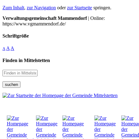
Zum Inhalt
,
zur Navigation
oder
zur Startseite
springen.
Verwaltungsgemeinschaft Mammendorf
| Online:
https://www.vgmammendorf.de/
Schriftgröße
A
A
A
Finden in Mittelstetten
suchen