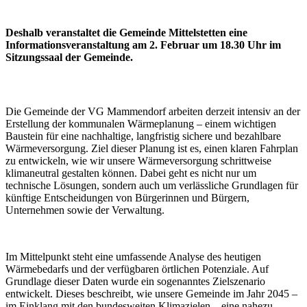
Deshalb veranstaltet die Gemeinde Mittelstetten eine
Informationsveranstaltung am 2. Februar um 18.30 Uhr im
Sitzungssaal der Gemeinde.
Die Gemeinde der VG Mammendorf arbeiten derzeit intensiv an der
Erstellung der kommunalen Wärmeplanung – einem wichtigen
Baustein für eine nachhaltige, langfristig sichere und bezahlbare
Wärmeversorgung. Ziel dieser Planung ist es, einen klaren Fahrplan
zu entwickeln, wie wir unsere Wärmeversorgung schrittweise
klimaneutral gestalten können. Dabei geht es nicht nur um
technische Lösungen, sondern auch um verlässliche Grundlagen für
künftige Entscheidungen von Bürgerinnen und Bürgern,
Unternehmen sowie der Verwaltung.
Im Mittelpunkt steht eine umfassende Analyse des heutigen
Wärmebedarfs und der verfügbaren örtlichen Potenziale. Auf
Grundlage dieser Daten wurde ein sogenanntes Zielszenario
entwickelt. Dieses beschreibt, wie unsere Gemeinde im Jahr 2045 –
im Einklang mit den bundesweiten Klimazielen – eine nahezu