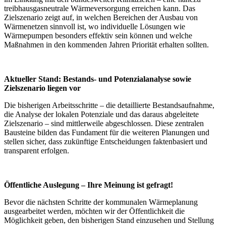
treibhausgasneutrale Wärmeversorgung erreichen kann. Das
Zielszenario zeigt auf, in welchen Bereichen der Ausbau von
Wärmenetzen sinnvoll ist, wo individuelle Lösungen wie
Wärmepumpen besonders effektiv sein können und welche
Maßnahmen in den kommenden Jahren Priorität erhalten sollten.
Aktueller Stand: Bestands- und Potenzialanalyse sowie
Zielszenario liegen vor
Die bisherigen Arbeitsschritte – die detaillierte Bestandsaufnahme,
die Analyse der lokalen Potenziale und das daraus abgeleitete
Zielszenario – sind mittlerweile abgeschlossen. Diese zentralen
Bausteine bilden das Fundament für die weiteren Planungen und
stellen sicher, dass zukünftige Entscheidungen faktenbasiert und
transparent erfolgen.
Öffentliche Auslegung – Ihre Meinung ist gefragt!
Bevor die nächsten Schritte der kommunalen Wärmeplanung
ausgearbeitet werden, möchten wir der Öffentlichkeit die
Möglichkeit geben, den bisherigen Stand einzusehen und Stellung