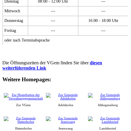
Dienstag
08:00 - 12:00 Uhr
---
Mittwoch
---
---
Donnerstag
---
16:00 - 18:00 Uhr
Freitag
---
---
oder nach Terminabsprache
Die Öffnungszeiten der VGem finden Sie über
diesen
weiterführenden Link
Weitere Homepages:
Zur VGem
Adelshofen
Althegnenberg
Hattenhofen
Jesenwang
Landsberied