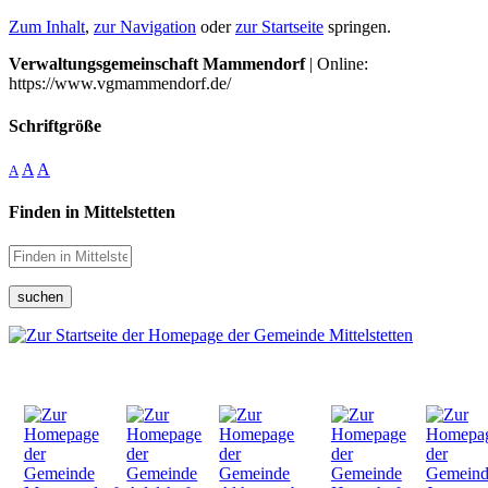
Zum Inhalt
,
zur Navigation
oder
zur Startseite
springen.
Verwaltungsgemeinschaft Mammendorf
| Online:
https://www.vgmammendorf.de/
Schriftgröße
A
A
A
Finden in Mittelstetten
suchen