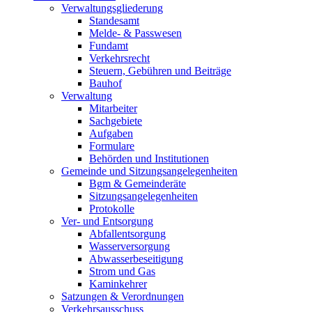
Verwaltungsgliederung
Standesamt
Melde- & Passwesen
Fundamt
Verkehrsrecht
Steuern, Gebühren und Beiträge
Bauhof
Verwaltung
Mitarbeiter
Sachgebiete
Aufgaben
Formulare
Behörden und Institutionen
Gemeinde und Sitzungsangelegenheiten
Bgm & Gemeinderäte
Sitzungsangelegenheiten
Protokolle
Ver- und Entsorgung
Abfallentsorgung
Wasserversorgung
Abwasserbeseitigung
Strom und Gas
Kaminkehrer
Satzungen & Verordnungen
Verkehrsausschuss