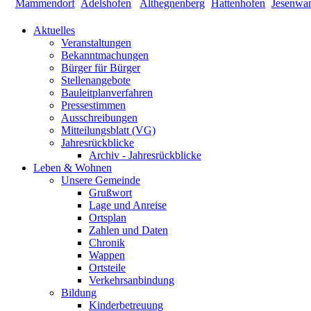
Aktuelles
Veranstaltungen
Bekanntmachungen
Bürger für Bürger
Stellenangebote
Bauleitplanverfahren
Pressestimmen
Ausschreibungen
Mitteilungsblatt (VG)
Jahresrückblicke
Archiv - Jahresrückblicke
Leben & Wohnen
Unsere Gemeinde
Grußwort
Lage und Anreise
Ortsplan
Zahlen und Daten
Chronik
Wappen
Ortsteile
Verkehrsanbindung
Bildung
Kinderbetreuung