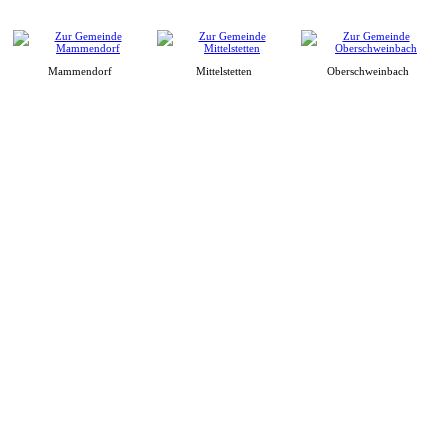
Mammendorf
Mittelstetten
Oberschweinbach