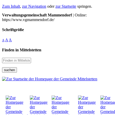
Zum Inhalt
,
zur Navigation
oder
zur Startseite
springen.
Verwaltungsgemeinschaft Mammendorf
| Online:
https://www.vgmammendorf.de/
Schriftgröße
A
A
A
Finden in Mittelstetten
suchen