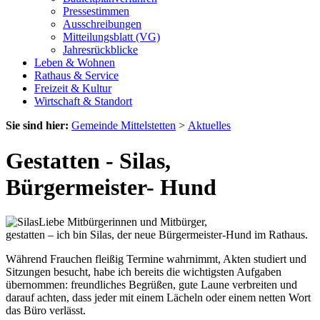
Pressestimmen
Ausschreibungen
Mitteilungsblatt (VG)
Jahresrückblicke
Leben & Wohnen
Rathaus & Service
Freizeit & Kultur
Wirtschaft & Standort
Sie sind hier:
Gemeinde Mittelstetten
>
Aktuelles
Gestatten - Silas,
Bürgermeister- Hund
Liebe Mitbürgerinnen und Mitbürger,
gestatten – ich bin Silas, der neue Bürgermeister-Hund im Rathaus.
Während Frauchen fleißig Termine wahrnimmt, Akten studiert und
Sitzungen besucht, habe ich bereits die wichtigsten Aufgaben
übernommen: freundliches Begrüßen, gute Laune verbreiten und
darauf achten, dass jeder mit einem Lächeln oder einem netten Wort
das Büro verlässt.