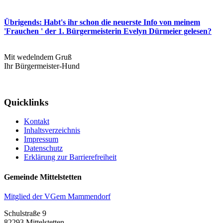
Übrigends: Habt's ihr schon die neuerste Info von meinem
'Frauchen ' der 1. Bürgermeisterin Evelyn Dürmeier gelesen?
Mit wedelndem Gruß
Ihr Bürgermeister-Hund
Quicklinks
Kontakt
Inhaltsverzeichnis
Impressum
Datenschutz
Erklärung zur Barrierefreiheit
Gemeinde Mittelstetten
Mitglied der VGem Mammendorf
Schulstraße 9
82293 Mittelstetten