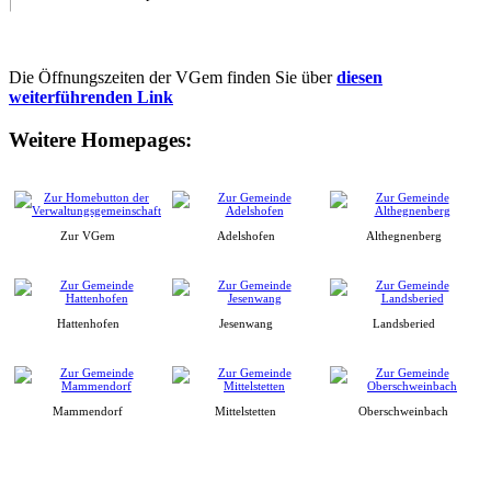
Die Öffnungszeiten der VGem finden Sie über
diesen
weiterführenden Link
Weitere Homepages:
Zur VGem
Adelshofen
Althegnenberg
Hattenhofen
Jesenwang
Landsberied
Mammendorf
Mittelstetten
Oberschweinbach