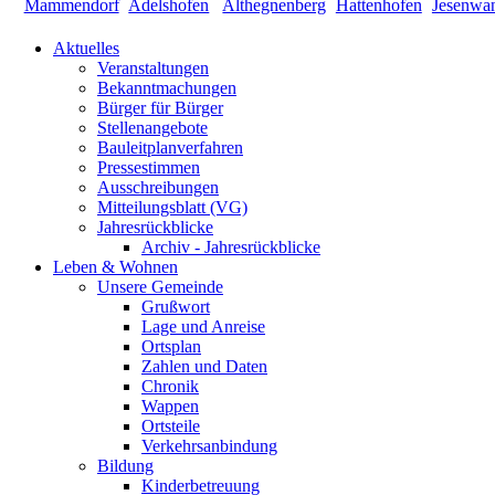
Aktuelles
Veranstaltungen
Bekanntmachungen
Bürger für Bürger
Stellenangebote
Bauleitplanverfahren
Pressestimmen
Ausschreibungen
Mitteilungsblatt (VG)
Jahresrückblicke
Archiv - Jahresrückblicke
Leben & Wohnen
Unsere Gemeinde
Grußwort
Lage und Anreise
Ortsplan
Zahlen und Daten
Chronik
Wappen
Ortsteile
Verkehrsanbindung
Bildung
Kinderbetreuung