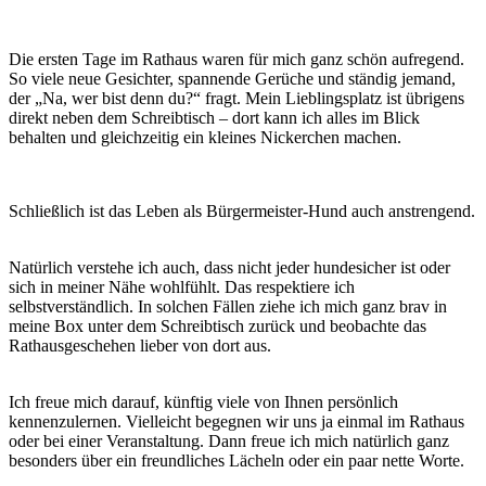
Die ersten Tage im Rathaus waren für mich ganz schön aufregend.
So viele neue Gesichter, spannende Gerüche und ständig jemand,
der „Na, wer bist denn du?“ fragt. Mein Lieblingsplatz ist übrigens
direkt neben dem Schreibtisch – dort kann ich alles im Blick
behalten und gleichzeitig ein kleines Nickerchen machen.
Schließlich ist das Leben als Bürgermeister-Hund auch anstrengend.
Natürlich verstehe ich auch, dass nicht jeder hundesicher ist oder
sich in meiner Nähe wohlfühlt. Das respektiere ich
selbstverständlich. In solchen Fällen ziehe ich mich ganz brav in
meine Box unter dem Schreibtisch zurück und beobachte das
Rathausgeschehen lieber von dort aus.
Ich freue mich darauf, künftig viele von Ihnen persönlich
kennenzulernen. Vielleicht begegnen wir uns ja einmal im Rathaus
oder bei einer Veranstaltung. Dann freue ich mich natürlich ganz
besonders über ein freundliches Lächeln oder ein paar nette Worte.