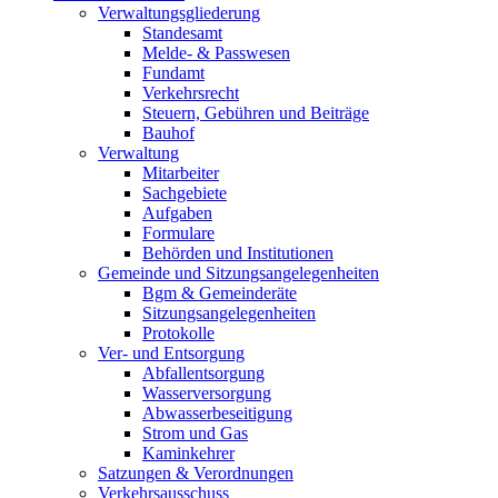
Verwaltungsgliederung
Standesamt
Melde- & Passwesen
Fundamt
Verkehrsrecht
Steuern, Gebühren und Beiträge
Bauhof
Verwaltung
Mitarbeiter
Sachgebiete
Aufgaben
Formulare
Behörden und Institutionen
Gemeinde und Sitzungsangelegenheiten
Bgm & Gemeinderäte
Sitzungsangelegenheiten
Protokolle
Ver- und Entsorgung
Abfallentsorgung
Wasserversorgung
Abwasserbeseitigung
Strom und Gas
Kaminkehrer
Satzungen & Verordnungen
Verkehrsausschuss