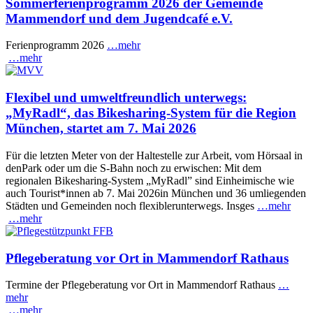
Sommerferienprogramm 2026 der Gemeinde
Mammendorf und dem Jugendcafé e.V.
Ferienprogramm 2026
…mehr
…mehr
Flexibel und umweltfreundlich unterwegs:
„MyRadl“, das Bikesharing-System für die Region
München, startet am 7. Mai 2026
Für die letzten Meter von der Haltestelle zur Arbeit, vom Hörsaal in
denPark oder um die S-Bahn noch zu erwischen: Mit dem
regionalen Bikesharing-System „MyRadl” sind Einheimische wie
auch Tourist*innen ab 7. Mai 2026in München und 36 umliegenden
Städten und Gemeinden noch flexiblerunterwegs. Insges
…mehr
…mehr
Pflegeberatung vor Ort in Mammendorf Rathaus
Termine der Pflegeberatung vor Ort in Mammendorf Rathaus
…
mehr
…mehr