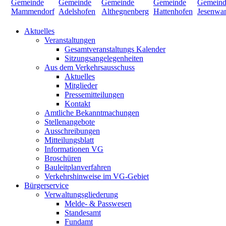
Aktuelles
Veranstaltungen
Gesamtveranstaltungs Kalender
Sitzungsangelegenheiten
Aus dem Verkehrsausschuss
Aktuelles
Mitglieder
Pressemitteilungen
Kontakt
Amtliche Bekanntmachungen
Stellenangebote
Ausschreibungen
Mitteilungsblatt
Informationen VG
Broschüren
Bauleitplanverfahren
Verkehrshinweise im VG-Gebiet
Bürgerservice
Verwaltungsgliederung
Melde- & Passwesen
Standesamt
Fundamt