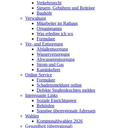
Verkehrsrecht
Steuern, Gebühren und Beiträge
Bauhöfe
Verwaltung
Mitarbeiter im Rathaus
Organigramm
Was erledige ich wo
Formulare
Ver- und Entsorgung
Abfallentsorgung
Wasserversorgung
Abwasserentsorgung
Strom und Gas
Kaminkehrer
Online Service
Formulare
Schadensmeldung online
Defekte Straßenleuchten melden
Interessante Links
Soziale Einrichtungen
Behörden
Sonstige überregionale Adressen
Wahlen
Kommunahlwahlen 2026
Gesundheit (überregional)