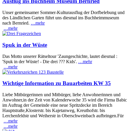
Ausflug ins Buchheim Museum Bernried
Unser gemeinsamer Sommer-Kulturausflug der Dorfbelebung und
des Ländlichen Garten führt uns diesmal ins Buchheimmuseum
nach Bernried.
…mehr
…mehr
Spuk in der Wüste
Das Motto unserer Rätseltour 'Zaungeschichte, lautet diesmal :
'Spuk in der Wüste! - Die drei ??? Kids'.
…mehr
…mehr
Wichtige Information zu Bauarbeiten KW 35
Liebe Mitbürgerinnen und Mitbürger, liebe Anwohnerinnen und
Anwohner,in der Zeit von Kalenderwoche 35 wird die Firma Babic
im Auftrag der Gemeinde eine neue Spritzdecke im Bereich
Hauptstraße,Klosterstr. bis Kajetanweg, Kreuthofstr. bis
Lerchenfeldstr und Weiherstr in Oberschweinbach aufbringen.Für
…mehr
…mehr