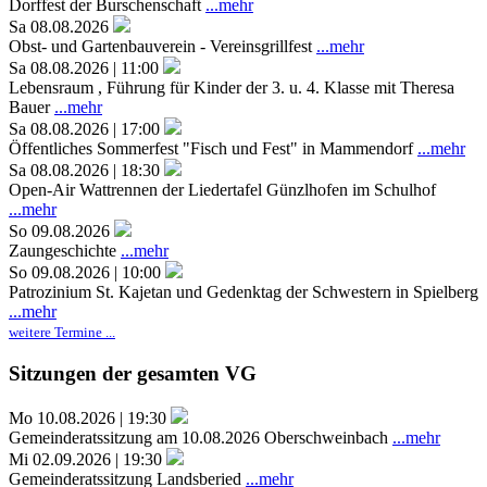
Dorffest der Burschenschaft
...mehr
Sa 08.08.2026
Obst- und Gartenbauverein - Vereinsgrillfest
...mehr
Sa 08.08.2026 | 11:00
Lebensraum , Führung für Kinder der 3. u. 4. Klasse mit Theresa
Bauer
...mehr
Sa 08.08.2026 | 17:00
Öffentliches Sommerfest "Fisch und Fest" in Mammendorf
...mehr
Sa 08.08.2026 | 18:30
Open-Air Wattrennen der Liedertafel Günzlhofen im Schulhof
...mehr
So 09.08.2026
Zaungeschichte
...mehr
So 09.08.2026 | 10:00
Patrozinium St. Kajetan und Gedenktag der Schwestern in Spielberg
...mehr
weitere Termine ...
Sitzungen der gesamten VG
Mo 10.08.2026 | 19:30
Gemeinderatssitzung am 10.08.2026 Oberschweinbach
...mehr
Mi 02.09.2026 | 19:30
Gemeinderatssitzung Landsberied
...mehr