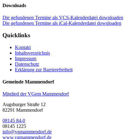
Downloads
Die gefundenen Termine als VCS-Kalenderdatei downloaden
Die gefundenen Termine als iCal-Kalenderdatei downloaden
Quicklinks
Kontakt
Inhaltsverzeichnis
Impressum
Datenschutz
Erklärung zur Barrierefreiheit
Gemeinde Mammendorf
Mitglied der VGem Mammendorf
Augsburger Straße 12
82291 Mammendorf
08145 84-0
08145 1225
info@vgmammendorf.de
www.vgmammendorf.de