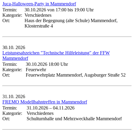
Juca-Halloween-Party in Mammendorf
Termin:
30.10.2026 von 17:00
bis 19:00 Uhr
Kategorie:
Verschiedenes
Ort:
Haus der Begegnung (alte Schule) Mammendorf,
Klosterstraße 4
30.10.
2026
Leistungsabzeichen "Technische Hilfeleistung" der FFW
Mammendorf
Termin:
30.10.2026 18:00 Uhr
Kategorie:
Feuerwehr
Ort:
Feuerwehrplatz Mammendorf, Augsburger Straße 52
31.10.
2026
FREMO Modellbahntreffen in Mammendorf
Termin:
31.10.2026
–
04.11.2026
Kategorie:
Verschiedenes
Ort:
Schulturnhalle und Mehrzweckhalle Mammendorf