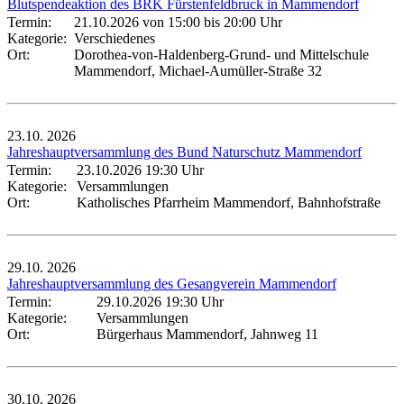
Blutspendeaktion des BRK Fürstenfeldbruck in Mammendorf
Termin:
21.10.2026 von 15:00
bis 20:00 Uhr
Kategorie:
Verschiedenes
Ort:
Dorothea-von-Haldenberg-Grund- und Mittelschule
Mammendorf, Michael-Aumüller-Straße 32
23.10.
2026
Jahreshauptversammlung des Bund Naturschutz Mammendorf
Termin:
23.10.2026 19:30 Uhr
Kategorie:
Versammlungen
Ort:
Katholisches Pfarrheim Mammendorf, Bahnhofstraße
29.10.
2026
Jahreshauptversammlung des Gesangverein Mammendorf
Termin:
29.10.2026 19:30 Uhr
Kategorie:
Versammlungen
Ort:
Bürgerhaus Mammendorf, Jahnweg 11
30.10.
2026