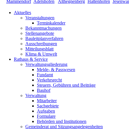
Aktuelles
Veranstaltungen
Terminkalender
Bekanntmachungen
Stellenangebote
Bauleitplanverfahren
Ausschreibungen
Mitteilungsblatt
Klima & Umwelt
Rathaus & Service
Verwaltungsgliederung
Melde- & Passwesen
Fundamt
Verkehrsrecht
Steuern, Gebühren und Beiträge
Bauhof
Verwaltung
Mitarbeiter
Sachgebiete
Aufgaben
Formulare
Behörden und Institutionen
Gemeinderat und Sitzungsangelegenheiten