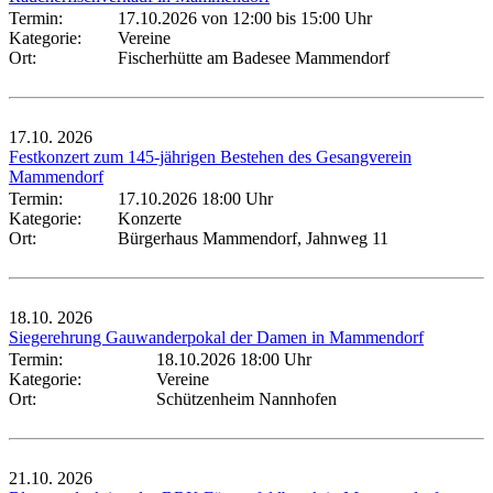
Termin:
17.10.2026 von 12:00
bis 15:00 Uhr
Kategorie:
Vereine
Ort:
Fischerhütte am Badesee Mammendorf
17.10.
2026
Festkonzert zum 145-jährigen Bestehen des Gesangverein
Mammendorf
Termin:
17.10.2026 18:00 Uhr
Kategorie:
Konzerte
Ort:
Bürgerhaus Mammendorf, Jahnweg 11
18.10.
2026
Siegerehrung Gauwanderpokal der Damen in Mammendorf
Termin:
18.10.2026 18:00 Uhr
Kategorie:
Vereine
Ort:
Schützenheim Nannhofen
21.10.
2026