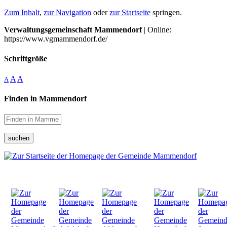
Zum Inhalt
,
zur Navigation
oder
zur Startseite
springen.
Verwaltungsgemeinschaft Mammendorf
| Online:
https://www.vgmammendorf.de/
Schriftgröße
A
A
A
Finden in Mammendorf
suchen