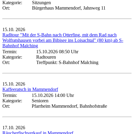
Kategorie:
Sitzungen
Ort:
Bürgerhaus Mammendorf, Jahnweg 11
15.10.
2026
Radltour "Mit der S-Bahn nach Otterfing, mit dem Rad nach
Wolfratshausen vorbei am Bibisee ins Loisachtal" (80 km) ab S-
Bahnhof Malching
Termin:
15.10.2026 08:50 Uhr
Kategorie:
Radtouren
Ort:
Treffpunkt: S-Bahnhof Malching
15.10.
2026
Kaffeeratsch in Mammendorf
Termin:
15.10.2026 14:00 Uhr
Kategorie:
Senioren
Ort:
Pfarrheim Mammendorf, Bahnhofstraße
17.10.
2026
Räucherfischverkauf in Mammendorf