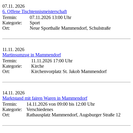
07.11.
2026
6. Offene Tischtennismeisterschaft
Termin:
07.11.2026 13:00 Uhr
Kategorie:
Sport
Ort:
Neue Sporthalle Mammendorf, Schulstraße
11.11.
2026
Martinsumzug in Mammendorf
Termin:
11.11.2026 17:00 Uhr
Kategorie:
Kirche
Ort:
Kirchenvorplatz St. Jakob Mammendorf
14.11.
2026
Marktstand mit fairen Waren in Mammendorf
Termin:
14.11.2026 von 09:00
bis 12:00 Uhr
Kategorie:
Verschiedenes
Ort:
Rathausplatz Mammendorf, Augsburger Straße 12