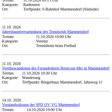
Termin:
11.10.2026 09:15 Uhr
Kategorie:
Radtouren
Ort:
Treffpunkt: S-Bahnhof Mammendorf (Südseite)
11.10.
2026
Jahreshauptversammlung des Tennisclub Mammendorf
Termin:
11.10.2026 10:00 Uhr
Kategorie:
Vereine
Ort:
Tennisheim beim Freibad
11.10.
2026
Vereinswandertag des Freundeskreis Brem-sur-Mer in Mammendorf
Termin:
11.10.2026 10:30 Uhr
Kategorie:
Wanderung
Ort:
Treffpunkt: Bürgerhaus Mammendorf, Jahnweg 11
14.10.
2026
Vorstandssitzung der SPD OV VG Mammendorf
Termin:
14.10.2026 19:00 Uhr