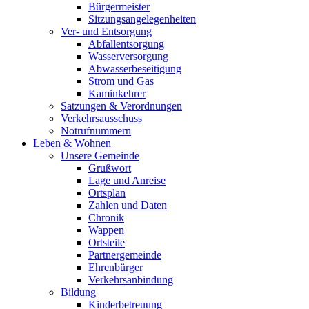
Bürgermeister
Sitzungsangelegenheiten
Ver- und Entsorgung
Abfallentsorgung
Wasserversorgung
Abwasserbeseitigung
Strom und Gas
Kaminkehrer
Satzungen & Verordnungen
Verkehrsausschuss
Notrufnummern
Leben & Wohnen
Unsere Gemeinde
Grußwort
Lage und Anreise
Ortsplan
Zahlen und Daten
Chronik
Wappen
Ortsteile
Partnergemeinde
Ehrenbürger
Verkehrsanbindung
Bildung
Kinderbetreuung