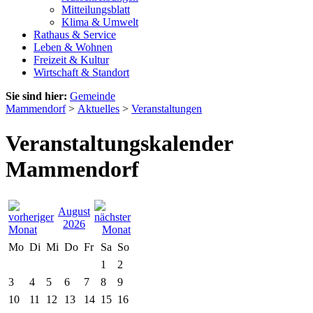
Mitteilungsblatt
Klima & Umwelt
Rathaus & Service
Leben & Wohnen
Freizeit & Kultur
Wirtschaft & Standort
Sie sind hier:
Gemeinde
Mammendorf
>
Aktuelles
>
Veranstaltungen
Veranstaltungskalender
Mammendorf
August
2026
Mo
Di
Mi
Do
Fr
Sa
So
1
2
3
4
5
6
7
8
9
10
11
12
13
14
15
16