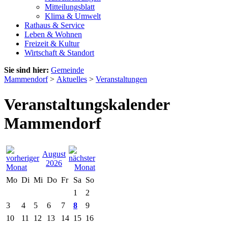
Mitteilungsblatt
Klima & Umwelt
Rathaus & Service
Leben & Wohnen
Freizeit & Kultur
Wirtschaft & Standort
Sie sind hier:
Gemeinde
Mammendorf
>
Aktuelles
>
Veranstaltungen
Veranstaltungskalender
Mammendorf
August
2026
Mo
Di
Mi
Do
Fr
Sa
So
1
2
3
4
5
6
7
8
9
10
11
12
13
14
15
16