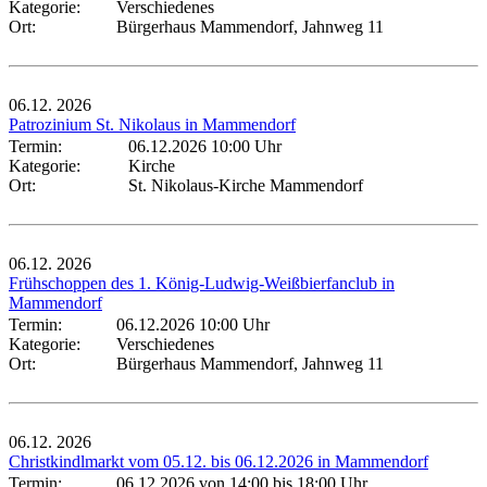
Kategorie:
Verschiedenes
Ort:
Bürgerhaus Mammendorf, Jahnweg 11
06.12.
2026
Patrozinium St. Nikolaus in Mammendorf
Termin:
06.12.2026 10:00 Uhr
Kategorie:
Kirche
Ort:
St. Nikolaus-Kirche Mammendorf
06.12.
2026
Frühschoppen des 1. König-Ludwig-Weißbierfanclub in
Mammendorf
Termin:
06.12.2026 10:00 Uhr
Kategorie:
Verschiedenes
Ort:
Bürgerhaus Mammendorf, Jahnweg 11
06.12.
2026
Christkindlmarkt vom 05.12. bis 06.12.2026 in Mammendorf
Termin:
06.12.2026 von 14:00
bis 18:00 Uhr