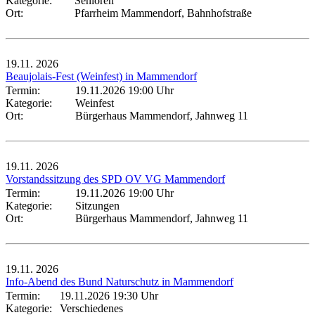
Kategorie:
Senioren
Ort:
Pfarrheim Mammendorf, Bahnhofstraße
19.11.
2026
Beaujolais-Fest (Weinfest) in Mammendorf
Termin:
19.11.2026 19:00 Uhr
Kategorie:
Weinfest
Ort:
Bürgerhaus Mammendorf, Jahnweg 11
19.11.
2026
Vorstandssitzung des SPD OV VG Mammendorf
Termin:
19.11.2026 19:00 Uhr
Kategorie:
Sitzungen
Ort:
Bürgerhaus Mammendorf, Jahnweg 11
19.11.
2026
Info-Abend des Bund Naturschutz in Mammendorf
Termin:
19.11.2026 19:30 Uhr
Kategorie:
Verschiedenes