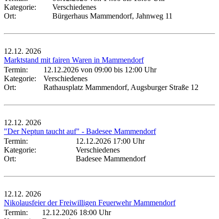
Kategorie:
Verschiedenes
Ort:
Bürgerhaus Mammendorf, Jahnweg 11
12.12.
2026
Marktstand mit fairen Waren in Mammendorf
Termin:
12.12.2026 von 09:00
bis 12:00 Uhr
Kategorie:
Verschiedenes
Ort:
Rathausplatz Mammendorf, Augsburger Straße 12
12.12.
2026
"Der Neptun taucht auf" - Badesee Mammendorf
Termin:
12.12.2026 17:00 Uhr
Kategorie:
Verschiedenes
Ort:
Badesee Mammendorf
12.12.
2026
Nikolausfeier der Freiwilligen Feuerwehr Mammendorf
Termin:
12.12.2026 18:00 Uhr