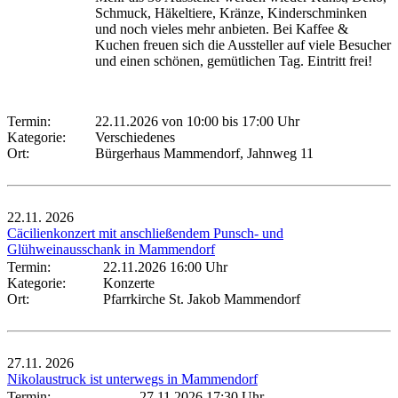
Schmuck, Häkeltiere, Kränze, Kinderschminken
und noch vieles mehr anbieten. Bei Kaffee &
Kuchen freuen sich die Aussteller auf viele Besucher
und einen schönen, gemütlichen Tag. Eintritt frei!
Termin:
22.11.2026 von 10:00
bis 17:00 Uhr
Kategorie:
Verschiedenes
Ort:
Bürgerhaus Mammendorf, Jahnweg 11
22.11.
2026
Cäcilienkonzert mit anschließendem Punsch- und
Glühweinausschank in Mammendorf
Termin:
22.11.2026 16:00 Uhr
Kategorie:
Konzerte
Ort:
Pfarrkirche St. Jakob Mammendorf
27.11.
2026
Nikolaustruck ist unterwegs in Mammendorf
Termin:
27.11.2026 17:30 Uhr