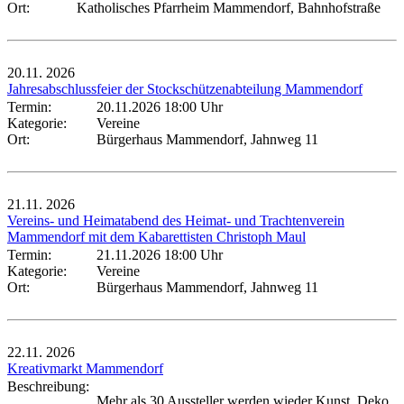
Ort:
Katholisches Pfarrheim Mammendorf, Bahnhofstraße
20.11.
2026
Jahresabschlussfeier der Stockschützenabteilung Mammendorf
Termin:
20.11.2026 18:00 Uhr
Kategorie:
Vereine
Ort:
Bürgerhaus Mammendorf, Jahnweg 11
21.11.
2026
Vereins- und Heimatabend des Heimat- und Trachtenverein
Mammendorf mit dem Kabarettisten Christoph Maul
Termin:
21.11.2026 18:00 Uhr
Kategorie:
Vereine
Ort:
Bürgerhaus Mammendorf, Jahnweg 11
22.11.
2026
Kreativmarkt Mammendorf
Beschreibung:
Mehr als 30 Aussteller werden wieder Kunst, Deko,