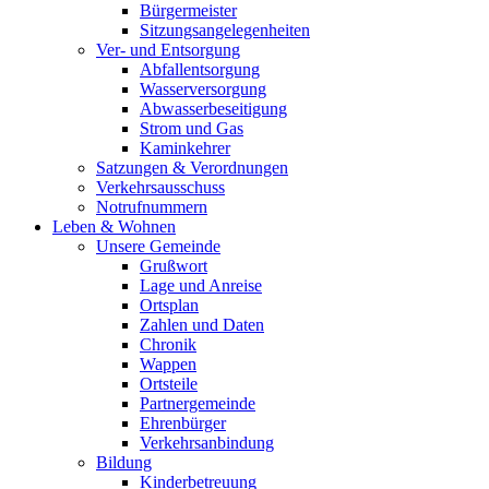
Bürgermeister
Sitzungsangelegenheiten
Ver- und Entsorgung
Abfallentsorgung
Wasserversorgung
Abwasserbeseitigung
Strom und Gas
Kaminkehrer
Satzungen & Verordnungen
Verkehrsausschuss
Notrufnummern
Leben & Wohnen
Unsere Gemeinde
Grußwort
Lage und Anreise
Ortsplan
Zahlen und Daten
Chronik
Wappen
Ortsteile
Partnergemeinde
Ehrenbürger
Verkehrsanbindung
Bildung
Kinderbetreuung