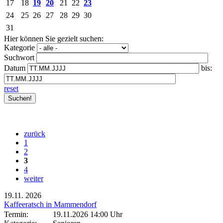
17
18
19
20
21
22
23
24
25
26
27
28
29
30
31
Hier können Sie gezielt suchen:
Kategorie
Suchwort
Datum
bis:
reset
zurück
1
2
3
4
weiter
19.11.
2026
Kaffeeratsch in Mammendorf
Termin:
19.11.2026 14:00 Uhr