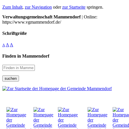
Zum Inhalt
,
zur Navigation
oder
zur Startseite
springen.
Verwaltungsgemeinschaft Mammendorf
| Online:
https://www.vgmammendorf.de/
Schriftgröße
A
A
A
Finden in Mammendorf
suchen