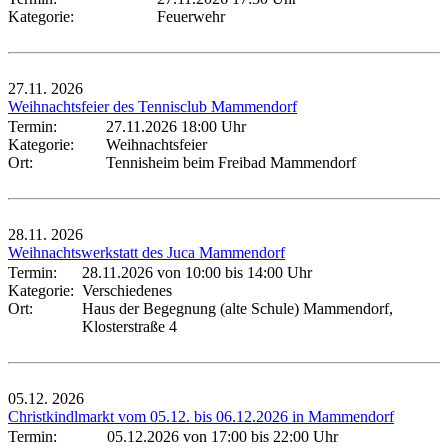
Kategorie:
Feuerwehr
27.11.
2026
Weihnachtsfeier des Tennisclub Mammendorf
Termin:
27.11.2026 18:00 Uhr
Kategorie:
Weihnachtsfeier
Ort:
Tennisheim beim Freibad Mammendorf
28.11.
2026
Weihnachtswerkstatt des Juca Mammendorf
Termin:
28.11.2026 von 10:00
bis 14:00 Uhr
Kategorie:
Verschiedenes
Ort:
Haus der Begegnung (alte Schule) Mammendorf,
Klosterstraße 4
05.12.
2026
Christkindlmarkt vom 05.12. bis 06.12.2026 in Mammendorf
Termin:
05.12.2026 von 17:00
bis 22:00 Uhr