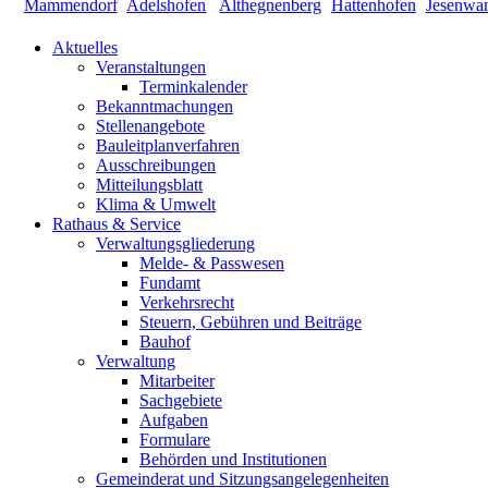
Aktuelles
Veranstaltungen
Terminkalender
Bekanntmachungen
Stellenangebote
Bauleitplanverfahren
Ausschreibungen
Mitteilungsblatt
Klima & Umwelt
Rathaus & Service
Verwaltungsgliederung
Melde- & Passwesen
Fundamt
Verkehrsrecht
Steuern, Gebühren und Beiträge
Bauhof
Verwaltung
Mitarbeiter
Sachgebiete
Aufgaben
Formulare
Behörden und Institutionen
Gemeinderat und Sitzungsangelegenheiten