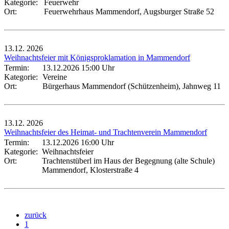
Kategorie:
Feuerwehr
Ort:
Feuerwehrhaus Mammendorf, Augsburger Straße 52
13.12.
2026
Weihnachtsfeier mit Königsproklamation in Mammendorf
Termin:
13.12.2026 15:00 Uhr
Kategorie:
Vereine
Ort:
Bürgerhaus Mammendorf (Schützenheim), Jahnweg 11
13.12.
2026
Weihnachtsfeier des Heimat- und Trachtenverein Mammendorf
Termin:
13.12.2026 16:00 Uhr
Kategorie:
Weihnachtsfeier
Ort:
Trachtenstüberl im Haus der Begegnung (alte Schule)
Mammendorf, Klosterstraße 4
zurück
1