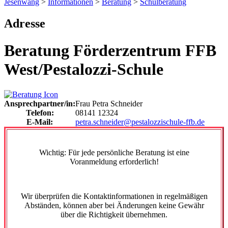
Jesenwang
>
Informationen
>
Beratung
>
Schulberatung
Adresse
Beratung Förderzentrum FFB
West/Pestalozzi-Schule
Ansprechpartner/in:
Frau Petra Schneider
Telefon:
08141 12324
E-Mail:
petra.schneider@pestalozzischule-ffb.de
Wichtig: Für jede persönliche Beratung ist eine
Voranmeldung erforderlich!
Wir überprüfen die Kontaktinformationen in regelmäßigen
Abständen, können aber bei Änderungen keine Gewähr
über die Richtigkeit übernehmen.