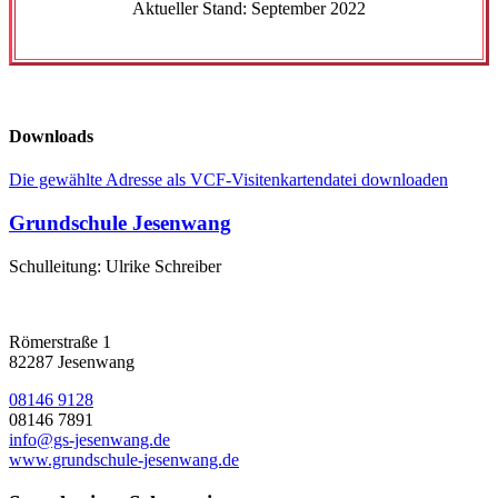
Aktueller Stand: September 2022
Downloads
Die gewählte Adresse als VCF-Visitenkartendatei downloaden
Grundschule Jesenwang
Schulleitung: Ulrike Schreiber
Römerstraße 1
82287 Jesenwang
08146 9128
08146 7891
info@gs-jesenwang.de
www.grundschule-jesenwang.de