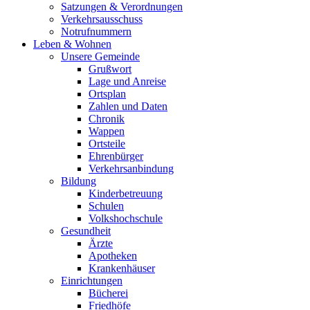
Satzungen & Verordnungen
Verkehrsausschuss
Notrufnummern
Leben & Wohnen
Unsere Gemeinde
Grußwort
Lage und Anreise
Ortsplan
Zahlen und Daten
Chronik
Wappen
Ortsteile
Ehrenbürger
Verkehrsanbindung
Bildung
Kinderbetreuung
Schulen
Volkshochschule
Gesundheit
Ärzte
Apotheken
Krankenhäuser
Einrichtungen
Bücherei
Friedhöfe