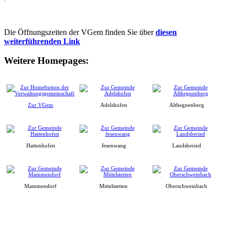
Die Öffnungszeiten der VGem finden Sie über
diesen
weiterführenden Link
Weitere Homepages:
Zur VGem
Adelshofen
Althegnenberg
Hattenhofen
Jesenwang
Landsberied
Mammendorf
Mittelstetten
Oberschweinbach