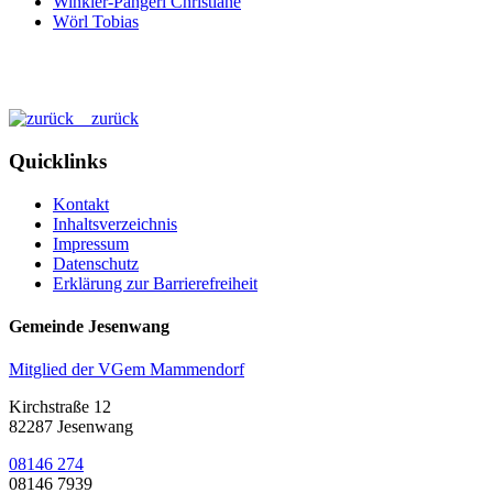
Winkler-Pangerl Christiane
Wörl Tobias
zurück
Quicklinks
Kontakt
Inhaltsverzeichnis
Impressum
Datenschutz
Erklärung zur Barrierefreiheit
Gemeinde Jesenwang
Mitglied der VGem Mammendorf
Kirchstraße 12
82287 Jesenwang
08146 274
08146 7939