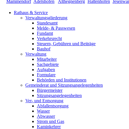
Rathaus & Service
Verwaltungsgliederung
Standesamt
Melde- & Passwesen
Fundamt
Verkehrsrecht
Steuern, Gebühren und Beiträge
Bauhof
Verwaltung
Mitarbeiter
Sachgebiete
Aufgaben
Formulare
Behörden und Institutionen
Gemeinderat und Sitzungsangelegenheiten
Bürgermeister
Sitzungsangelegenheiten
Ver- und Entsorgung
Abfallentsorgung
Wasser
Abwasser
Strom und Gas
Kaminkehrer