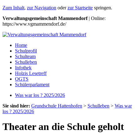
Zum Inhalt
,
zur Navigation
oder
zur Startseite
springen.
Verwaltungsgemeinschaft Mammendorf
| Online:
https://www.vgmammendorf.de/
Home
Schulprofil
Schulteam
Schulleben
Infothek
Holzis Lesetreff
OGTS
Schülerparlament
Was war los ? 2025/2026
Sie sind hier:
Grundschule Hattenhofen
>
Schulleben
>
Was war
los ? 2025/2026
Theater an die Schule geholt