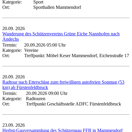
Kategorie:
Sport
Ort:
Sporthallen Mammendorf
20.09.
2026
Wanderung des Schützenvereins Grüne Eiche Nannhofen nach
Andechs
Termin:
20.09.2026 05:00 Uhr
Kategorie:
Vereine
Ort:
Treffpunkt: Möbel Keser Mammendorf, Eichenstraße 17
20.09.
2026
Radtour nach Etterschlag zum freiwilligen autofreien Sonntag (53
km) ab Fürstenfeldbruck
Termin:
20.09.2026 09:00 Uhr
Kategorie:
Radtouren
Ort:
Treffpunkt Geschäftsstelle ADFC Fürstenfeldbruck
23.09.
2026
Herbst-Gauversammlung des Schützengau FFB in Mammendorf