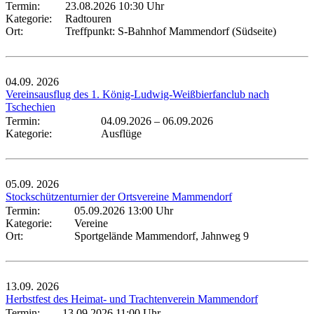
Termin:
23.08.2026 10:30 Uhr
Kategorie:
Radtouren
Ort:
Treffpunkt: S-Bahnhof Mammendorf (Südseite)
04.09.
2026
Vereinsausflug des 1. König-Ludwig-Weißbierfanclub nach
Tschechien
Termin:
04.09.2026
–
06.09.2026
Kategorie:
Ausflüge
05.09.
2026
Stockschützenturnier der Ortsvereine Mammendorf
Termin:
05.09.2026 13:00 Uhr
Kategorie:
Vereine
Ort:
Sportgelände Mammendorf, Jahnweg 9
13.09.
2026
Herbstfest des Heimat- und Trachtenverein Mammendorf
Termin:
13.09.2026 11:00 Uhr