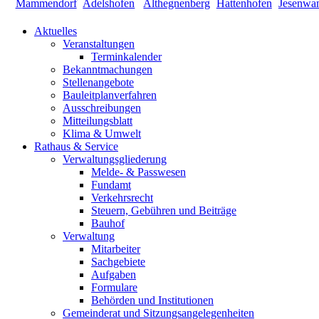
Aktuelles
Veranstaltungen
Terminkalender
Bekanntmachungen
Stellenangebote
Bauleitplanverfahren
Ausschreibungen
Mitteilungsblatt
Klima & Umwelt
Rathaus & Service
Verwaltungsgliederung
Melde- & Passwesen
Fundamt
Verkehrsrecht
Steuern, Gebühren und Beiträge
Bauhof
Verwaltung
Mitarbeiter
Sachgebiete
Aufgaben
Formulare
Behörden und Institutionen
Gemeinderat und Sitzungsangelegenheiten