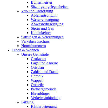
Bürgermeister
Sitzungsangelegenheiten
Ver- und Entsorgung
Abfallentsorgung
Wasserversorgung
Abwasserbeseitigung
Strom und Gas
Kaminkehrer
Satzungen & Verordnungen
Verkehrsausschuss
Notrufnummern
Leben & Wohnen
Unsere Gemeinde
Grußwort
Lage und Anreise
Ortsplan
Zahlen und Daten
Chronik
Wappen
Ortsteile
Partnergemeinde
Ehrenbürger
Verkehrsanbindung
Bildung
Kinderbetreuung