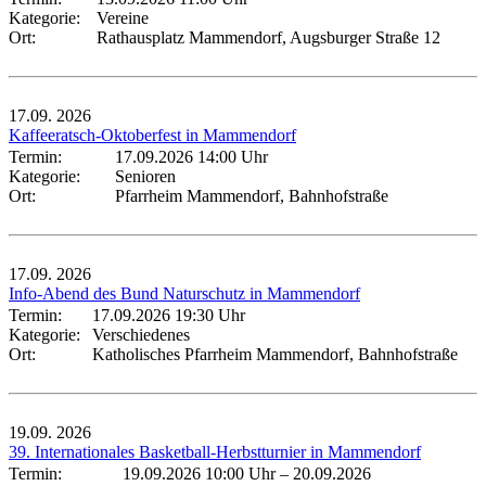
Kategorie:
Vereine
Ort:
Rathausplatz Mammendorf, Augsburger Straße 12
17.09.
2026
Kaffeeratsch-Oktoberfest in Mammendorf
Termin:
17.09.2026 14:00 Uhr
Kategorie:
Senioren
Ort:
Pfarrheim Mammendorf, Bahnhofstraße
17.09.
2026
Info-Abend des Bund Naturschutz in Mammendorf
Termin:
17.09.2026 19:30 Uhr
Kategorie:
Verschiedenes
Ort:
Katholisches Pfarrheim Mammendorf, Bahnhofstraße
19.09.
2026
39. Internationales Basketball-Herbstturnier in Mammendorf
Termin:
19.09.2026 10:00 Uhr
–
20.09.2026