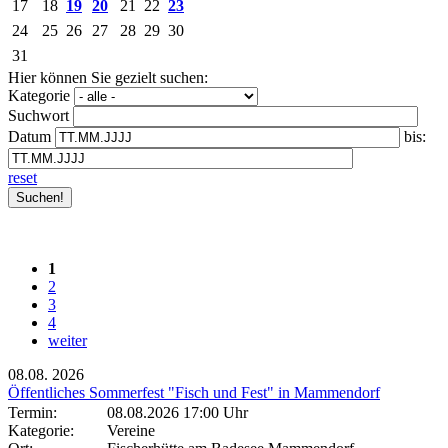
17
18
19
20
21
22
23
24
25
26
27
28
29
30
31
Hier können Sie gezielt suchen:
Kategorie
Suchwort
Datum
bis:
reset
1
2
3
4
weiter
08.08.
2026
Öffentliches Sommerfest "Fisch und Fest" in Mammendorf
Termin:
08.08.2026 17:00 Uhr
Kategorie:
Vereine