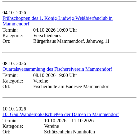
04.10.
2026
Frühschoppen des 1. König-Ludwig-Weißbierfanclub in
Mammendorf
Termin:
04.10.2026 10:00 Uhr
Kategorie:
Verschiedenes
Ort:
Bürgerhaus Mammendorf, Jahnweg 11
08.10.
2026
Quartalsversammlung des Fischereiverein Mammendorf
Termin:
08.10.2026 19:00 Uhr
Kategorie:
Vereine
Ort:
Fischerhütte am Badesee Mammendorf
10.10.
2026
10. Gau-Wanderpokalschießen der Damen in Mammendorf
Termin:
10.10.2026
–
11.10.2026
Kategorie:
Vereine
Ort:
Schützenheim Nannhofen