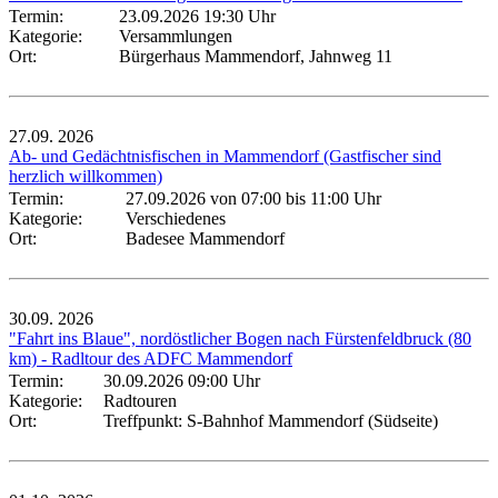
Termin:
23.09.2026 19:30 Uhr
Kategorie:
Versammlungen
Ort:
Bürgerhaus Mammendorf, Jahnweg 11
27.09.
2026
Ab- und Gedächtnisfischen in Mammendorf (Gastfischer sind
herzlich willkommen)
Termin:
27.09.2026 von 07:00
bis 11:00 Uhr
Kategorie:
Verschiedenes
Ort:
Badesee Mammendorf
30.09.
2026
"Fahrt ins Blaue", nordöstlicher Bogen nach Fürstenfeldbruck (80
km) - Radltour des ADFC Mammendorf
Termin:
30.09.2026 09:00 Uhr
Kategorie:
Radtouren
Ort:
Treffpunkt: S-Bahnhof Mammendorf (Südseite)