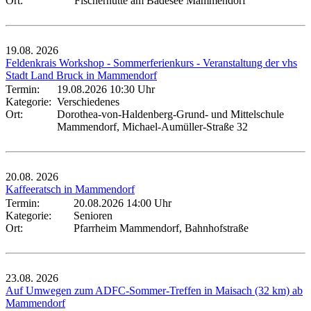
Ort:
Fischerhütte am Badesee Mammendorf
19.08.
2026
Feldenkrais Workshop - Sommerferienkurs - Veranstaltung der vhs
Stadt Land Bruck in Mammendorf
Termin:
19.08.2026 10:30 Uhr
Kategorie:
Verschiedenes
Ort:
Dorothea-von-Haldenberg-Grund- und Mittelschule
Mammendorf, Michael-Aumüller-Straße 32
20.08.
2026
Kaffeeratsch in Mammendorf
Termin:
20.08.2026 14:00 Uhr
Kategorie:
Senioren
Ort:
Pfarrheim Mammendorf, Bahnhofstraße
23.08.
2026
Auf Umwegen zum ADFC-Sommer-Treffen in Maisach (32 km) ab
Mammendorf