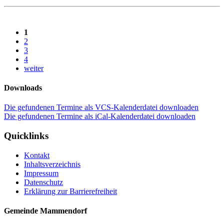
1
2
3
4
weiter
Downloads
Die gefundenen Termine als VCS-Kalenderdatei downloaden
Die gefundenen Termine als iCal-Kalenderdatei downloaden
Quicklinks
Kontakt
Inhaltsverzeichnis
Impressum
Datenschutz
Erklärung zur Barrierefreiheit
Gemeinde Mammendorf