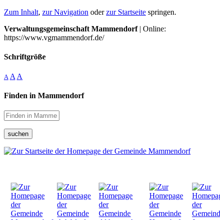
Zum Inhalt
,
zur Navigation
oder
zur Startseite
springen.
Verwaltungsgemeinschaft Mammendorf
| Online:
https://www.vgmammendorf.de/
Schriftgröße
A
A
A
Finden in Mammendorf
suchen