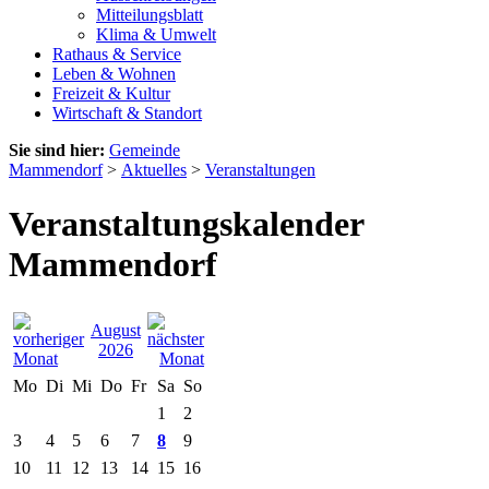
Mitteilungsblatt
Klima & Umwelt
Rathaus & Service
Leben & Wohnen
Freizeit & Kultur
Wirtschaft & Standort
Sie sind hier:
Gemeinde
Mammendorf
>
Aktuelles
>
Veranstaltungen
Veranstaltungskalender
Mammendorf
August
2026
Mo
Di
Mi
Do
Fr
Sa
So
1
2
3
4
5
6
7
8
9
10
11
12
13
14
15
16