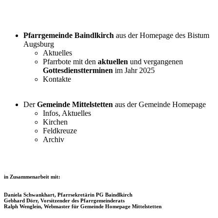
Pfarrgemeinde Baindlkirch
aus der Homepage des Bistum
Augsburg
Aktuelles
Pfarrbote mit den
aktuellen
und vergangenen
Gottesdienstterminen
im Jahr 2025
Kontakte
Der
Gemeinde Mittelstetten
aus der Gemeinde Homepage
Infos, Aktuelles
Kirchen
Feldkreuze
Archiv
in Zusammenarbeit mit:
Daniela Schwankhart, Pfarrsekretärin PG Baindlkirch
Gebhard Dörr, Vorsitzender des Pfarrgemeinderats
Ralph Wenglein, Webmaster für Gemeinde Homepage Mittelstetten