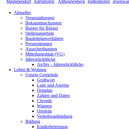
Aktuelles
Veranstaltungen
Bekanntmachungen
Bürger für Bürger
Stellenangebote
Bauleitplanverfahren
Pressestimmen
Ausschreibungen
Mitteilungsblatt (VG)
Jahresrückblicke
Archiv - Jahresrückblicke
Leben & Wohnen
Unsere Gemeinde
Grußwort
Lage und Anreise
Ortsplan
Zahlen und Daten
Chronik
Wappen
Ortsteile
Verkehrsanbindung
Bildung
Kinderbetreuung