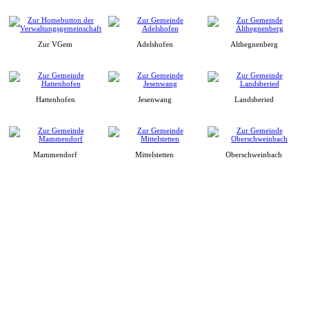
Zur VGem
Adelshofen
Althegnenberg
Hattenhofen
Jesenwang
Landsberied
Mammendorf
Mittelstetten
Oberschweinbach