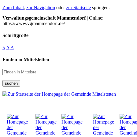
Zum Inhalt
,
zur Navigation
oder
zur Startseite
springen.
Verwaltungsgemeinschaft Mammendorf
| Online:
https://www.vgmammendorf.de/
Schriftgröße
A
A
A
Finden in Mittelstetten
suchen