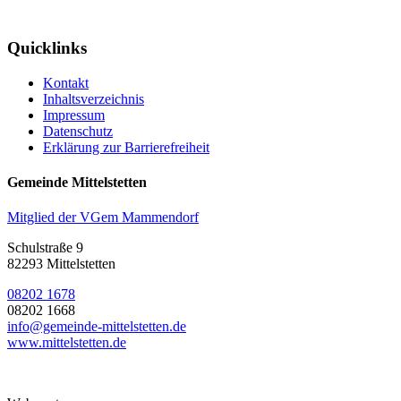
Quicklinks
Kontakt
Inhaltsverzeichnis
Impressum
Datenschutz
Erklärung zur Barrierefreiheit
Gemeinde Mittelstetten
Mitglied der VGem Mammendorf
Schulstraße 9
82293 Mittelstetten
08202 1678
08202 1668
info@gemeinde-mittelstetten.de
www.mittelstetten.de