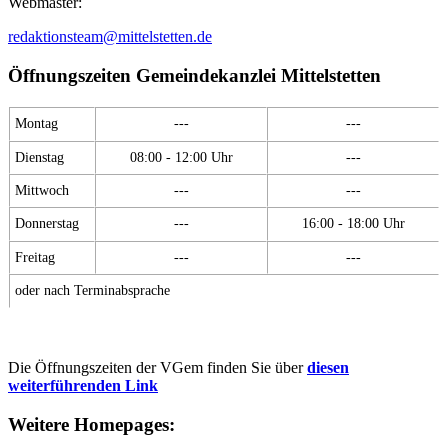
Webmaster:
redaktionsteam@mittelstetten.de
Öffnungszeiten Gemeindekanzlei Mittelstetten
Montag
---
---
Dienstag
08:00 - 12:00 Uhr
---
Mittwoch
---
---
Donnerstag
---
16:00 - 18:00 Uhr
Freitag
---
---
oder nach Terminabsprache
Die Öffnungszeiten der VGem finden Sie über
diesen
weiterführenden Link
Weitere Homepages: