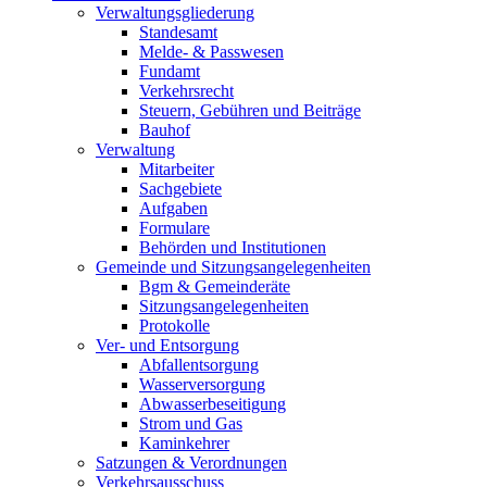
Verwaltungsgliederung
Standesamt
Melde- & Passwesen
Fundamt
Verkehrsrecht
Steuern, Gebühren und Beiträge
Bauhof
Verwaltung
Mitarbeiter
Sachgebiete
Aufgaben
Formulare
Behörden und Institutionen
Gemeinde und Sitzungsangelegenheiten
Bgm & Gemeinderäte
Sitzungsangelegenheiten
Protokolle
Ver- und Entsorgung
Abfallentsorgung
Wasserversorgung
Abwasserbeseitigung
Strom und Gas
Kaminkehrer
Satzungen & Verordnungen
Verkehrsausschuss