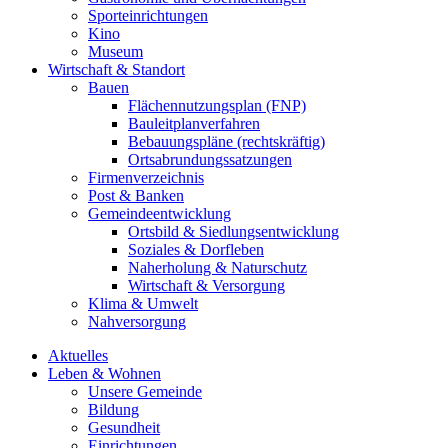
Sporteinrichtungen
Kino
Museum
Wirtschaft & Standort
Bauen
Flächennutzungsplan (FNP)
Bauleitplanverfahren
Bebauungspläne (rechtskräftig)
Ortsabrundungssatzungen
Firmenverzeichnis
Post & Banken
Gemeindeentwicklung
Ortsbild & Siedlungsentwicklung
Soziales & Dorfleben
Naherholung & Naturschutz
Wirtschaft & Versorgung
Klima & Umwelt
Nahversorgung
Aktuelles
Leben & Wohnen
Unsere Gemeinde
Bildung
Gesundheit
Einrichtungen