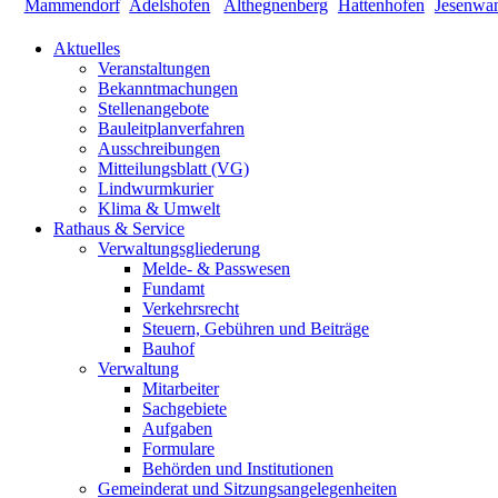
Aktuelles
Veranstaltungen
Bekanntmachungen
Stellenangebote
Bauleitplanverfahren
Ausschreibungen
Mitteilungsblatt (VG)
Lindwurmkurier
Klima & Umwelt
Rathaus & Service
Verwaltungsgliederung
Melde- & Passwesen
Fundamt
Verkehrsrecht
Steuern, Gebühren und Beiträge
Bauhof
Verwaltung
Mitarbeiter
Sachgebiete
Aufgaben
Formulare
Behörden und Institutionen
Gemeinderat und Sitzungsangelegenheiten