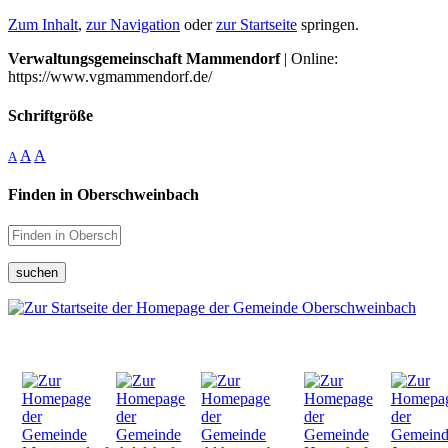
Zum Inhalt
,
zur Navigation
oder
zur Startseite
springen.
Verwaltungsgemeinschaft Mammendorf
| Online:
https://www.vgmammendorf.de/
Schriftgröße
A
A
A
Finden in Oberschweinbach
suchen