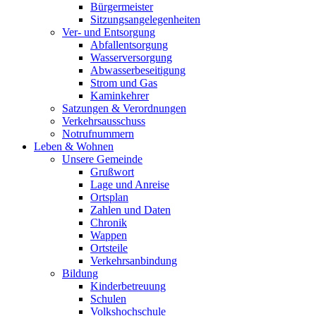
Bürgermeister
Sitzungsangelegenheiten
Ver- und Entsorgung
Abfallentsorgung
Wasserversorgung
Abwasserbeseitigung
Strom und Gas
Kaminkehrer
Satzungen & Verordnungen
Verkehrsausschuss
Notrufnummern
Leben & Wohnen
Unsere Gemeinde
Grußwort
Lage und Anreise
Ortsplan
Zahlen und Daten
Chronik
Wappen
Ortsteile
Verkehrsanbindung
Bildung
Kinderbetreuung
Schulen
Volkshochschule