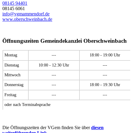
08145 94401
08145 6061
info@vgmammendorf.de
www.oberschweinbach.de
Öffnungszeiten Gemeindekanzlei Oberschweinbach
Montag
---
18:00 - 19:00 Uhr
Dienstag
10:00 - 12:30 Uhr
---
Mittwoch
---
---
Donnerstag
---
18:00 - 19:30 Uhr
Freitag
---
---
oder nach Terminabsprache
Die Öffnungszeiten der VGem finden Sie über
diesen
weiterführenden Link