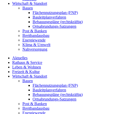
Wirtschaft & Standort
Bauen
Flächennutzungsplan (FNP)
Bauleitplanverfahren
Bebauungspläne (rechtskräftig)
Ortsabrundungs-Satzungen
Post & Banken
Breitbandausbau
Energiewende
Klima & Umwelt
Nahversorgung
Aktuelles
Rathaus & Service
Leben & Wohnen
Freizeit & Kultur
Wirtschaft & Standort
Bauen
Flächennutzungsplan (FNP)
Bauleitplanverfahren
Bebauungspläne (rechtskräftig)
Ortsabrundungs-Satzungen
Post & Banken
Breitbandausbau
Energiewende