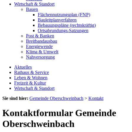
Wirtschaft & Standort
Bauen
Flächennutzungsplan (FNP)
Bauleitplanverfahren
Bebauungspläne (rechtskräftig)
Ortsabrundungs-Satzungen
Post & Banken
Breitbandausbau
Energiewende
Klima & Umwelt
Nahversorgung
Aktuelles
Rathaus & Service
Leben & Wohnen
Freizeit & Kultur
Wirtschaft & Standort
Sie sind hier:
Gemeinde Oberschweinbach
>
Kontakt
Kontaktformular Gemeinde
Oberschweinbach