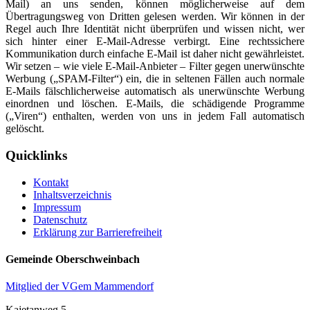
Mail) an uns senden, können möglicherweise auf dem
Übertragungsweg von Dritten gelesen werden. Wir können in der
Regel auch Ihre Identität nicht überprüfen und wissen nicht, wer
sich hinter einer E-Mail-Adresse verbirgt. Eine rechtssichere
Kommunikation durch einfache E-Mail ist daher nicht gewährleistet.
Wir setzen – wie viele E-Mail-Anbieter – Filter gegen unerwünschte
Werbung („SPAM-Filter“) ein, die in seltenen Fällen auch normale
E-Mails fälschlicherweise automatisch als unerwünschte Werbung
einordnen und löschen. E-Mails, die schädigende Programme
(„Viren“) enthalten, werden von uns in jedem Fall automatisch
gelöscht.
Quicklinks
Kontakt
Inhaltsverzeichnis
Impressum
Datenschutz
Erklärung zur Barrierefreiheit
Gemeinde Oberschweinbach
Mitglied der VGem Mammendorf
Kajetanweg 5