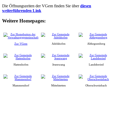
Die Öffnungszeiten der VGem finden Sie über
diesen
weiterführenden Link
Weitere Homepages:
Zur VGem
Adelshofen
Althegnenberg
Hattenhofen
Jesenwang
Landsberied
Mammendorf
Mittelstetten
Oberschweinbach