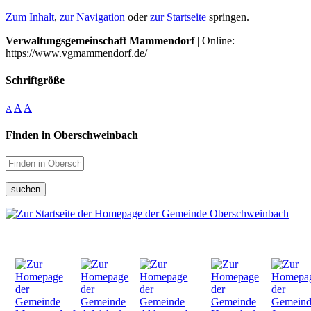
Zum Inhalt
,
zur Navigation
oder
zur Startseite
springen.
Verwaltungsgemeinschaft Mammendorf
| Online:
https://www.vgmammendorf.de/
Schriftgröße
A
A
A
Finden in Oberschweinbach
suchen