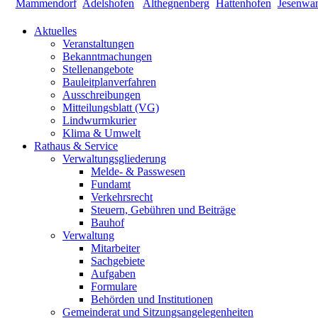
Aktuelles
Veranstaltungen
Bekanntmachungen
Stellenangebote
Bauleitplanverfahren
Ausschreibungen
Mitteilungsblatt (VG)
Lindwurmkurier
Klima & Umwelt
Rathaus & Service
Verwaltungsgliederung
Melde- & Passwesen
Fundamt
Verkehrsrecht
Steuern, Gebühren und Beiträge
Bauhof
Verwaltung
Mitarbeiter
Sachgebiete
Aufgaben
Formulare
Behörden und Institutionen
Gemeinderat und Sitzungsangelegenheiten