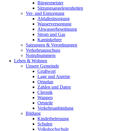
Bürgermeister
Sitzungsangelegenheiten
Ver- und Entsorgung
Abfallentsorgung
Wasserversorgung
Abwasserbeseitigung
Strom und Gas
Kaminkehrer
Satzungen & Verordnungen
Verkehrsausschuss
Notrufnummern
Leben & Wohnen
Unsere Gemeinde
Grußwort
Lage und Anreise
Ortsplan
Zahlen und Daten
Chronik
Wappen
Ortsteile
Verkehrsanbindung
Bildung
Kinderbetreuung
Schulen
Volkshochschule