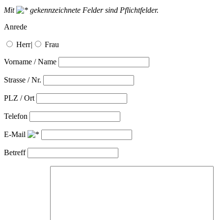
Mit
gekennzeichnete Felder sind Pflichtfelder.
Anrede
Herr
|
Frau
Vorname / Name
Strasse / Nr.
PLZ / Ort
Telefon
E-Mail
Betreff