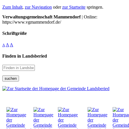
Zum Inhalt
,
zur Navigation
oder
zur Startseite
springen.
Verwaltungsgemeinschaft Mammendorf
| Online:
https://www.vgmammendorf.de/
Schriftgröße
A
A
A
Finden in Landsberied
suchen