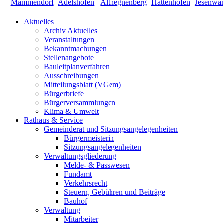
Aktuelles
Archiv Aktuelles
Veranstaltungen
Bekanntmachungen
Stellenangebote
Bauleitplanverfahren
Ausschreibungen
Mitteilungsblatt (VGem)
Bürgerbriefe
Bürgerversammlungen
Klima & Umwelt
Rathaus & Service
Gemeinderat und Sitzungsangelegenheiten
Bürgermeisterin
Sitzungsangelegenheiten
Verwaltungsgliederung
Melde- & Passwesen
Fundamt
Verkehrsrecht
Steuern, Gebühren und Beiträge
Bauhof
Verwaltung
Mitarbeiter