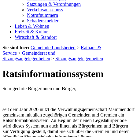
Satzungen & Verordnungen
Verkehrsausschuss
Notrufnummern
Schadensmelder
Leben & Wohnen
Freizeit & Kultur
Wirtschaft & Standort
Sie sind hier:
Gemeinde Landsberied
>
Rathaus &
Service
>
Gemeinderat und
Sitzungsangelegenheiten
>
Sitzungsangelegenheiten
Ratsinformationssystem
Sehr geehrte Bürgerinnen und Bürger,
seit dem Jahr 2020 nutzt die Verwaltungsgemeinschaft Mammendorf
gemeinsam mit allen zugehörigen Gemeinden und Gremien ein
Ratsinformationssystem. Zu Beginn der neuen Legislaturperiode
wird dieses System nun auch Ihnen als Bürgerinnen und Bürgern
zur Verfügung gestellt, damit Sie sich über die Gremien und deren
öffentliche Sitzungsinhalte informieren können.