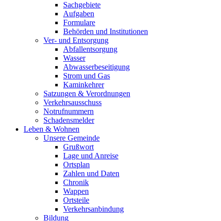
Sachgebiete
Aufgaben
Formulare
Behörden und Institutionen
Ver- und Entsorgung
Abfallentsorgung
Wasser
Abwasserbeseitigung
Strom und Gas
Kaminkehrer
Satzungen & Verordnungen
Verkehrsausschuss
Notrufnummern
Schadensmelder
Leben & Wohnen
Unsere Gemeinde
Grußwort
Lage und Anreise
Ortsplan
Zahlen und Daten
Chronik
Wappen
Ortsteile
Verkehrsanbindung
Bildung