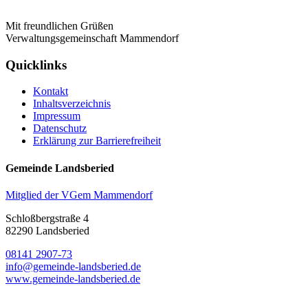
Mit freundlichen Grüßen
Verwaltungsgemeinschaft Mammendorf
Quicklinks
Kontakt
Inhaltsverzeichnis
Impressum
Datenschutz
Erklärung zur Barrierefreiheit
Gemeinde Landsberied
Mitglied der VGem Mammendorf
Schloßbergstraße 4
82290 Landsberied
08141 2907-73
info@gemeinde-landsberied.de
www.gemeinde-landsberied.de