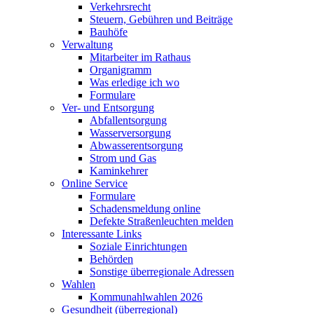
Verkehrsrecht
Steuern, Gebühren und Beiträge
Bauhöfe
Verwaltung
Mitarbeiter im Rathaus
Organigramm
Was erledige ich wo
Formulare
Ver- und Entsorgung
Abfallentsorgung
Wasserversorgung
Abwasserentsorgung
Strom und Gas
Kaminkehrer
Online Service
Formulare
Schadensmeldung online
Defekte Straßenleuchten melden
Interessante Links
Soziale Einrichtungen
Behörden
Sonstige überregionale Adressen
Wahlen
Kommunahlwahlen 2026
Gesundheit (überregional)