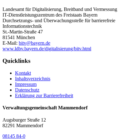
Landesamt für Digitalisierung, Breitband und Vermessung
IT-Dienstleistungszentrum des Freistaats Bayern
Durchsetzungs- und Überwachungsstelle für barrierefreie
Informationstechnik
St.-Martin-Straße 47
81541 München
E-Mail:
bitv@bayern.de
www.ldbv.bayern.de/digitalisierung/bitv.html
Quicklinks
Kontakt
Inhaltsverzeichnis
Impressum
Datenschutz
Erklärung zur Barrierefreiheit
Verwaltungsgemeinschaft Mammendorf
Augsburger Straße 12
82291 Mammendorf
08145 84-0