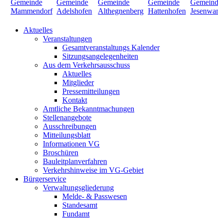
Aktuelles
Veranstaltungen
Gesamtveranstaltungs Kalender
Sitzungsangelegenheiten
Aus dem Verkehrsausschuss
Aktuelles
Mitglieder
Pressemitteilungen
Kontakt
Amtliche Bekanntmachungen
Stellenangebote
Ausschreibungen
Mitteilungsblatt
Informationen VG
Broschüren
Bauleitplanverfahren
Verkehrshinweise im VG-Gebiet
Bürgerservice
Verwaltungsgliederung
Melde- & Passwesen
Standesamt
Fundamt