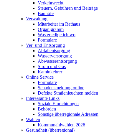
Verkehrsrecht
Steuern, Gebühren und Beiträge
Bauhöfe
Verwaltung
Mitarbeiter im Rathaus
Organigramm
Was erledige ich wo
Formulare
Ver- und Entsorgung
Abfallentsorgung
Wasserversorgung
Abwasserentsorgung
Strom und Gas
Kaminkehrer
Online Service
Formulare
Schadensmeldung online
Defekte Straßenleuchten melden
Interessante Links
Soziale Einrichtungen
Behörden
Sonstige überregionale Adressen
Wahlen
Kommunahlwahlen 2026
Gesundheit (überregional)