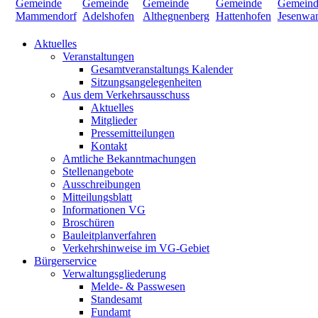
Aktuelles
Veranstaltungen
Gesamtveranstaltungs Kalender
Sitzungsangelegenheiten
Aus dem Verkehrsausschuss
Aktuelles
Mitglieder
Pressemitteilungen
Kontakt
Amtliche Bekanntmachungen
Stellenangebote
Ausschreibungen
Mitteilungsblatt
Informationen VG
Broschüren
Bauleitplanverfahren
Verkehrshinweise im VG-Gebiet
Bürgerservice
Verwaltungsgliederung
Melde- & Passwesen
Standesamt
Fundamt