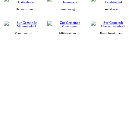
Hattenhofen
Jesenwang
Landsberied
Mammendorf
Mittelstetten
Oberschweinbach