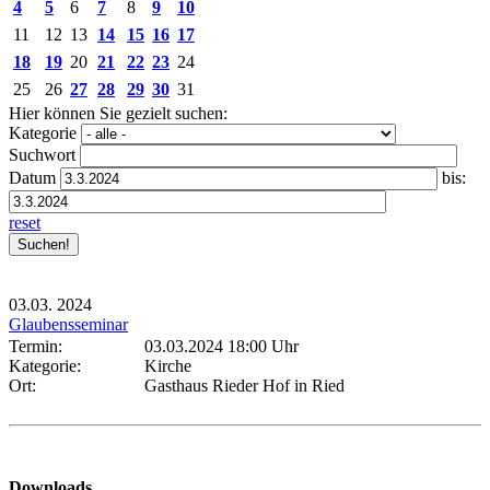
4
5
6
7
8
9
10
11
12
13
14
15
16
17
18
19
20
21
22
23
24
25
26
27
28
29
30
31
Hier können Sie gezielt suchen:
Kategorie
Suchwort
Datum
bis:
reset
03.03.
2024
Glaubensseminar
Termin:
03.03.2024 18:00 Uhr
Kategorie:
Kirche
Ort:
Gasthaus Rieder Hof in Ried
Downloads