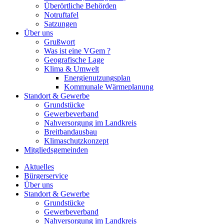
Überörtliche Behörden
Notruftafel
Satzungen
Über uns
Grußwort
Was ist eine VGem ?
Geografische Lage
Klima & Umwelt
Energienutzungsplan
Kommunale Wärmeplanung
Standort & Gewerbe
Grundstücke
Gewerbeverband
Nahversorgung im Landkreis
Breitbandausbau
Klimaschutzkonzept
Mitgliedsgemeinden
Aktuelles
Bürgerservice
Über uns
Standort & Gewerbe
Grundstücke
Gewerbeverband
Nahversorgung im Landkreis