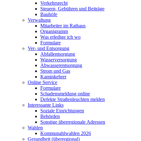
Verkehrsrecht
Steuern, Gebühren und Beiträge
Bauhöfe
Verwaltung
Mitarbeiter im Rathaus
Organigramm
Was erledige ich wo
Formulare
Ver- und Entsorgung
Abfallentsorgung
Wasserversorgung
Abwasserentsorgung
Strom und Gas
Kaminkehrer
Online Service
Formulare
Schadensmeldung online
Defekte Straßenleuchten melden
Interessante Links
Soziale Einrichtungen
Behörden
Sonstige überregionale Adressen
Wahlen
Kommunahlwahlen 2026
Gesundheit (überregional)