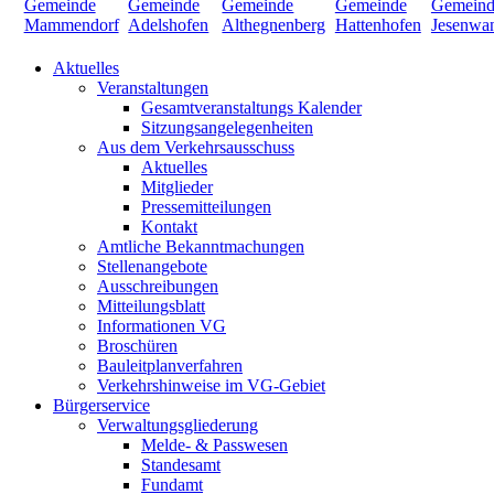
Aktuelles
Veranstaltungen
Gesamtveranstaltungs Kalender
Sitzungsangelegenheiten
Aus dem Verkehrsausschuss
Aktuelles
Mitglieder
Pressemitteilungen
Kontakt
Amtliche Bekanntmachungen
Stellenangebote
Ausschreibungen
Mitteilungsblatt
Informationen VG
Broschüren
Bauleitplanverfahren
Verkehrshinweise im VG-Gebiet
Bürgerservice
Verwaltungsgliederung
Melde- & Passwesen
Standesamt
Fundamt