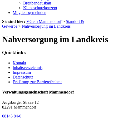
Breitbandausbau
Klimaschutzkonzept
Mitgliedsgemeinden
Sie sind hier:
VGem Mammendorf
>
Standort &
Gewerbe
>
Nahversorgung im Landkreis
Nahversorgung im Landkreis
Quicklinks
Kontakt
Inhaltsverzeichnis
Impressum
Datenschutz
Erklärung zur Barrierefreiheit
Verwaltungsgemeinschaft Mammendorf
Augsburger Straße 12
82291 Mammendorf
08145 84-0