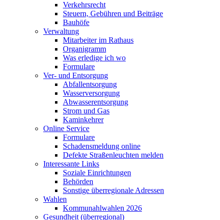
Verkehrsrecht
Steuern, Gebühren und Beiträge
Bauhöfe
Verwaltung
Mitarbeiter im Rathaus
Organigramm
Was erledige ich wo
Formulare
Ver- und Entsorgung
Abfallentsorgung
Wasserversorgung
Abwasserentsorgung
Strom und Gas
Kaminkehrer
Online Service
Formulare
Schadensmeldung online
Defekte Straßenleuchten melden
Interessante Links
Soziale Einrichtungen
Behörden
Sonstige überregionale Adressen
Wahlen
Kommunahlwahlen 2026
Gesundheit (überregional)