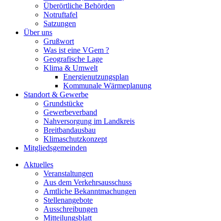
Überörtliche Behörden
Notruftafel
Satzungen
Über uns
Grußwort
Was ist eine VGem ?
Geografische Lage
Klima & Umwelt
Energienutzungsplan
Kommunale Wärmeplanung
Standort & Gewerbe
Grundstücke
Gewerbeverband
Nahversorgung im Landkreis
Breitbandausbau
Klimaschutzkonzept
Mitgliedsgemeinden
Aktuelles
Veranstaltungen
Aus dem Verkehrsausschuss
Amtliche Bekanntmachungen
Stellenangebote
Ausschreibungen
Mitteilungsblatt