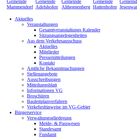
Aktuelles
Veranstaltungen
Gesamtveranstaltungs Kalender
Sitzungsangelegenheiten
Aus dem Verkehrsausschuss
Aktuelles
Mitglieder
Pressemitteilungen
Kontakt
Amtliche Bekanntmachungen
Stellenangebote
Ausschreibungen
Mitteilungsblatt
Informationen VG
Broschüren
Bauleitplanverfahren
Verkehrshinweise im VG-Gebiet
Bürgerservice
Verwaltungsgliederung
Melde- & Passwesen
Standesamt
Fundamt