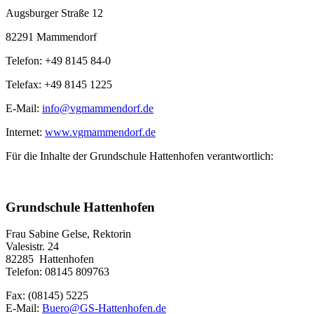
Augsburger Straße 12
82291 Mammendorf
Telefon: +49 8145 84-0
Telefax: +49 8145 1225
E-Mail:
info@vgmammendorf.de
Internet:
www.vgmammendorf.de
Für die Inhalte der Grundschule Hattenhofen verantwortlich:
Grundschule Hattenhofen
Frau Sabine Gelse, Rektorin
Valesistr. 24
82285 Hattenhofen
Telefon: 08145 809763
Fax: (08145) 5225
E-Mail:
Buero@GS-Hattenhofen.de