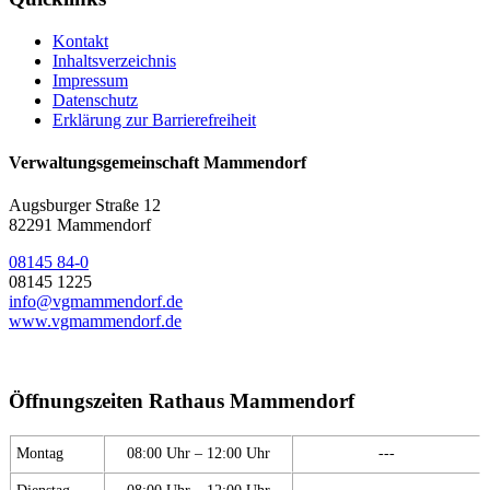
Kontakt
Inhaltsverzeichnis
Impressum
Datenschutz
Erklärung zur Barrierefreiheit
Verwaltungsgemeinschaft Mammendorf
Augsburger Straße 12
82291 Mammendorf
08145 84-0
08145 1225
info@vgmammendorf.de
www.vgmammendorf.de
Öffnungszeiten Rathaus Mammendorf
Montag
08:00 Uhr – 12:00 Uhr
---
Dienstag
08:00 Uhr – 12:00 Uhr
---