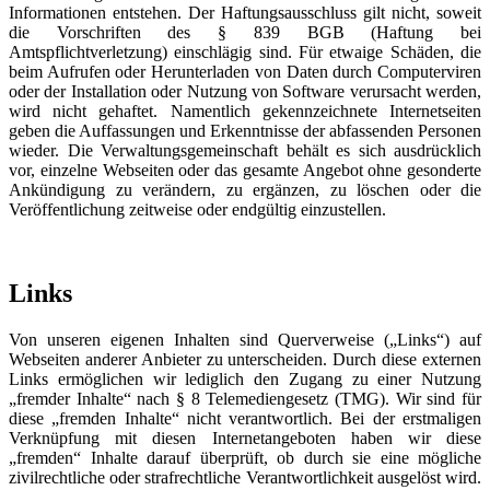
Informationen entstehen. Der Haftungsausschluss gilt nicht, soweit
die Vorschriften des § 839 BGB (Haftung bei
Amtspflichtverletzung) einschlägig sind. Für etwaige Schäden, die
beim Aufrufen oder Herunterladen von Daten durch Computerviren
oder der Installation oder Nutzung von Software verursacht werden,
wird nicht gehaftet. Namentlich gekennzeichnete Internetseiten
geben die Auffassungen und Erkenntnisse der abfassenden Personen
wieder. Die Verwaltungsgemeinschaft behält es sich ausdrücklich
vor, einzelne Webseiten oder das gesamte Angebot ohne gesonderte
Ankündigung zu verändern, zu ergänzen, zu löschen oder die
Veröffentlichung zeitweise oder endgültig einzustellen.
Links
Von unseren eigenen Inhalten sind Querverweise („Links“) auf
Webseiten anderer Anbieter zu unterscheiden. Durch diese externen
Links ermöglichen wir lediglich den Zugang zu einer Nutzung
„fremder Inhalte“ nach § 8 Telemediengesetz (TMG). Wir sind für
diese „fremden Inhalte“ nicht verantwortlich. Bei der erstmaligen
Verknüpfung mit diesen Internetangeboten haben wir diese
„fremden“ Inhalte darauf überprüft, ob durch sie eine mögliche
zivilrechtliche oder strafrechtliche Verantwortlichkeit ausgelöst wird.