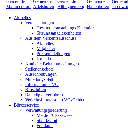
Aktuelles
Veranstaltungen
Gesamtveranstaltungs Kalender
Sitzungsangelegenheiten
Aus dem Verkehrsausschuss
Aktuelles
Mitglieder
Pressemitteilungen
Kontakt
Amtliche Bekanntmachungen
Stellenangebote
Ausschreibungen
Mitteilungsblatt
Informationen VG
Broschüren
Bauleitplanverfahren
Verkehrshinweise im VG-Gebiet
Bürgerservice
Verwaltungsgliederung
Melde- & Passwesen
Standesamt
Fundamt