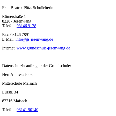
Frau Beatrix Pütz, Schulleiterin
Römerstraße 1
82287 Jesenwang
Telefon:
08146 9128
Fax: 08146 7891
E-Mail:
info@gs-jesenwang.de
Internet:
www.grundschule-jesenwang.de
Datenschutzbeauftragter der Grundschule:
Herr Andreas Ptok
Mittelschule Maisach
Lusstr. 34
82216 Maisach
Telefon:
08141 90140