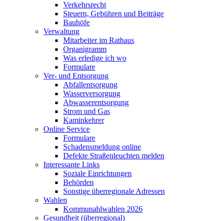
Verkehrsrecht
Steuern, Gebühren und Beiträge
Bauhöfe
Verwaltung
Mitarbeiter im Rathaus
Organigramm
Was erledige ich wo
Formulare
Ver- und Entsorgung
Abfallentsorgung
Wasserversorgung
Abwasserentsorgung
Strom und Gas
Kaminkehrer
Online Service
Formulare
Schadensmeldung online
Defekte Straßenleuchten melden
Interessante Links
Soziale Einrichtungen
Behörden
Sonstige überregionale Adressen
Wahlen
Kommunahlwahlen 2026
Gesundheit (überregional)