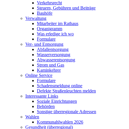
Verkehrsrecht
Steuern, Gebühren und Beiträge
Bauhöfe
Verwaltung
Mitarbeiter im Rathaus
Organigramm
Was erledige ich wo
Formulare
Ver- und Entsorgung
Abfallentsorgung
Wasserversorgung
Abwasserentsorgung
Strom und Gas
Kaminkehrer
Online Service
Formulare
Schadensmeldung online
Defekte Straßenleuchten melden
Interessante Links
Soziale Einrichtungen
Behörden
Sonstige überregionale Adressen
Wahlen
Kommunahlwahlen 2026
Gesundheit (überregional)