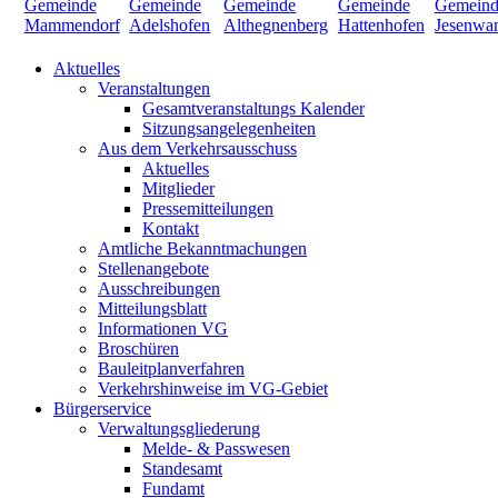
Aktuelles
Veranstaltungen
Gesamtveranstaltungs Kalender
Sitzungsangelegenheiten
Aus dem Verkehrsausschuss
Aktuelles
Mitglieder
Pressemitteilungen
Kontakt
Amtliche Bekanntmachungen
Stellenangebote
Ausschreibungen
Mitteilungsblatt
Informationen VG
Broschüren
Bauleitplanverfahren
Verkehrshinweise im VG-Gebiet
Bürgerservice
Verwaltungsgliederung
Melde- & Passwesen
Standesamt
Fundamt