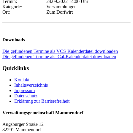
Termin:
24.09.2022 14:00 Uhr
Kategorie:
Versammlungen
Ort:
Zum Dorfwirt
Downloads
Die gefundenen Termine als VCS-Kalenderdatei downloaden
Die gefundenen Termine als iCal-Kalenderdatei downloaden
Quicklinks
Kontakt
Inhaltsverzeichnis
Impressum
Datenschutz
Erklärung zur Barrierefreiheit
Verwaltungsgemeinschaft Mammendorf
Augsburger Straße 12
82291 Mammendorf