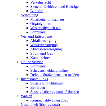
Verkehrsrecht
Steuern, Gebühren und Beiträge
Bauhöfe
Verwaltung
Mitarbeiter im Rathaus
Organigramm
Was erledige ich wo
Formulare
Ver- und Entsorgung
Abfallentsorgung
Wasserversorgung
Abwasserentsorgung
Strom und Gas
Kaminkehrer
Online Service
Formulare
Schadensmeldung online
Defekte Straßenleuchten melden
Interessante Links
Soziale Einrichtungen
Behörden
Sonstige überregionale Adressen
Wahlen
Kommunahlwahlen 2026
Gesundheit (überregional)