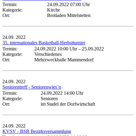
Termin:
24.09.2022 07:00 Uhr
Kategorie:
Kirche
Ort:
Brotladen Mittelstetten
24.09.
2022
35. internationales Basketball-Herbstturnier
Termin:
24.09.2022 10:00 Uhr
–
25.09.2022
Kategorie:
Verschiedenes
Ort:
Mehrzweckhalle Mammendorf
24.09.
2022
Seniorentreff - Seniorenwies´n
Termin:
24.09.2022 14:00 Uhr
Kategorie:
Senioren
Ort:
im Stadel der Dorfwirtschaft
24.09.
2022
KVSV - BSB Bezirksversammlung