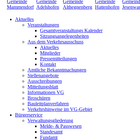
Aktuelles
Veranstaltungen
Gesamtveranstaltungs Kalender
Sitzungsangelegenheiten
Aus dem Verkehrsausschuss
Aktuelles
Mitglieder
Pressemitteilungen
Kontakt
Amtliche Bekanntmachungen
Stellenangebote
Ausschreibungen
Mitteilungsblatt
Informationen VG
Broschüren
Bauleitplanverfahren
Verkehrshinweise im VG-Gebiet
Bürgerservice
Verwaltungsgliederung
Melde- & Passwesen
Standesamt
Fundamt