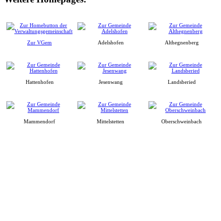
Zur VGem
Adelshofen
Althegnenberg
Hattenhofen
Jesenwang
Landsberied
Mammendorf
Mittelstetten
Oberschweinbach