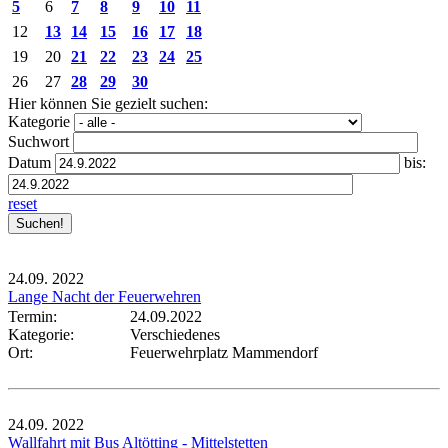
5
6
7
8
9
10
11
12
13
14
15
16
17
18
19
20
21
22
23
24
25
26
27
28
29
30
Hier können Sie gezielt suchen:
Kategorie
Suchwort
Datum
bis:
reset
24.09.
2022
Lange Nacht der Feuerwehren
Termin:
24.09.2022
Kategorie:
Verschiedenes
Ort:
Feuerwehrplatz Mammendorf
24.09.
2022
Wallfahrt mit Bus Altötting - Mittelstetten