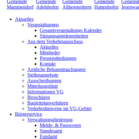
Aktuelles
Veranstaltungen
Gesamtveranstaltungs Kalender
Sitzungsangelegenheiten
Aus dem Verkehrsausschuss
Aktuelles
Mitglieder
Pressemitteilungen
Kontakt
Amtliche Bekanntmachungen
Stellenangebote
Ausschreibungen
Mitteilungsblatt
Informationen VG
Broschüren
Bauleitplanverfahren
Verkehrshinweise im VG-Gebiet
Bürgerservice
Verwaltungsgliederung
Melde- & Passwesen
Standesamt
Fundamt