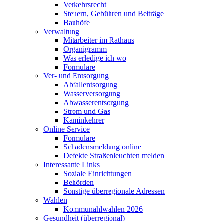
Verkehrsrecht
Steuern, Gebühren und Beiträge
Bauhöfe
Verwaltung
Mitarbeiter im Rathaus
Organigramm
Was erledige ich wo
Formulare
Ver- und Entsorgung
Abfallentsorgung
Wasserversorgung
Abwasserentsorgung
Strom und Gas
Kaminkehrer
Online Service
Formulare
Schadensmeldung online
Defekte Straßenleuchten melden
Interessante Links
Soziale Einrichtungen
Behörden
Sonstige überregionale Adressen
Wahlen
Kommunahlwahlen 2026
Gesundheit (überregional)