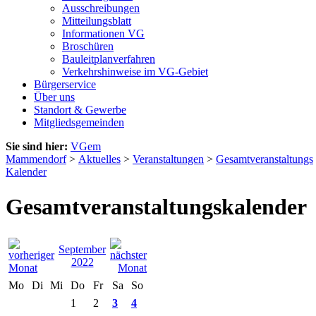
Ausschreibungen
Mitteilungsblatt
Informationen VG
Broschüren
Bauleitplanverfahren
Verkehrshinweise im VG-Gebiet
Bürgerservice
Über uns
Standort & Gewerbe
Mitgliedsgemeinden
Sie sind hier:
VGem
Mammendorf
>
Aktuelles
>
Veranstaltungen
>
Gesamtveranstaltungs
Kalender
Gesamtveranstaltungskalender
September
2022
Mo
Di
Mi
Do
Fr
Sa
So
1
2
3
4