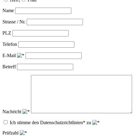
Name
Strasse / Nr.
PLZ
Telefon
E-Mail
Betreff
Nachricht
Ich stimme den Datenschutzrichtlinien* zu
Prüfzahl