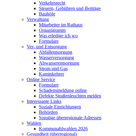
Verkehrsrecht
Steuern, Gebühren und Beiträge
Bauhöfe
Verwaltung
Mitarbeiter im Rathaus
Organigramm
Was erledige ich wo
Formulare
Ver- und Entsorgung
Abfallentsorgung
Wasserversorgung
Abwasserentsorgung
Strom und Gas
Kaminkehrer
Online Service
Formulare
Schadensmeldung online
Defekte Straßenleuchten melden
Interessante Links
Soziale Einrichtungen
Behörden
Sonstige überregionale Adressen
Wahlen
Kommunahlwahlen 2026
Gesundheit (überregional)