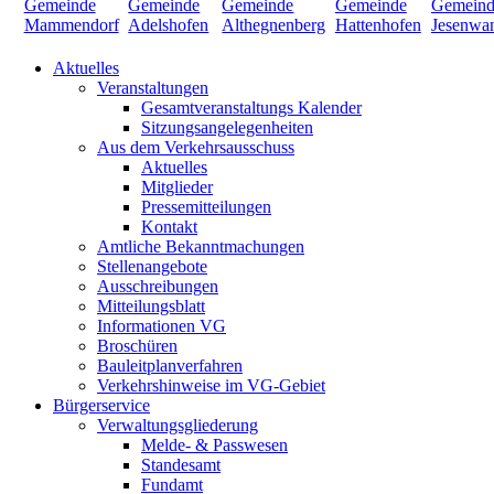
Aktuelles
Veranstaltungen
Gesamtveranstaltungs Kalender
Sitzungsangelegenheiten
Aus dem Verkehrsausschuss
Aktuelles
Mitglieder
Pressemitteilungen
Kontakt
Amtliche Bekanntmachungen
Stellenangebote
Ausschreibungen
Mitteilungsblatt
Informationen VG
Broschüren
Bauleitplanverfahren
Verkehrshinweise im VG-Gebiet
Bürgerservice
Verwaltungsgliederung
Melde- & Passwesen
Standesamt
Fundamt