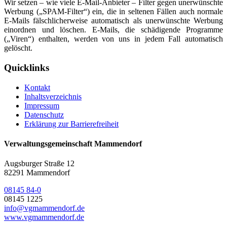
Wir setzen – wie viele E-Mail-Anbieter – Filter gegen unerwünschte
Werbung („SPAM-Filter“) ein, die in seltenen Fällen auch normale
E-Mails fälschlicherweise automatisch als unerwünschte Werbung
einordnen und löschen. E-Mails, die schädigende Programme
(„Viren“) enthalten, werden von uns in jedem Fall automatisch
gelöscht.
Quicklinks
Kontakt
Inhaltsverzeichnis
Impressum
Datenschutz
Erklärung zur Barrierefreiheit
Verwaltungsgemeinschaft Mammendorf
Augsburger Straße 12
82291 Mammendorf
08145 84-0
08145 1225
info@vgmammendorf.de
www.vgmammendorf.de