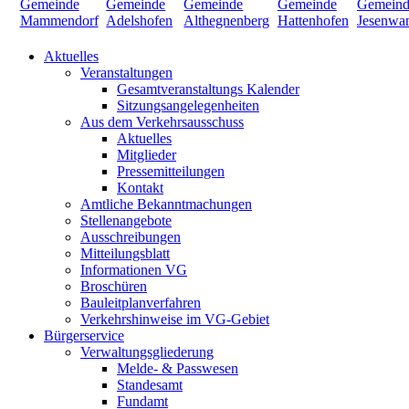
Aktuelles
Veranstaltungen
Gesamtveranstaltungs Kalender
Sitzungsangelegenheiten
Aus dem Verkehrsausschuss
Aktuelles
Mitglieder
Pressemitteilungen
Kontakt
Amtliche Bekanntmachungen
Stellenangebote
Ausschreibungen
Mitteilungsblatt
Informationen VG
Broschüren
Bauleitplanverfahren
Verkehrshinweise im VG-Gebiet
Bürgerservice
Verwaltungsgliederung
Melde- & Passwesen
Standesamt
Fundamt