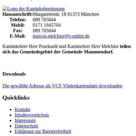
Hausanschrift:
Margaretenstr. 18
81373
München
Telefon:
089 765844
Mobil:
0171 1945704
Fax:
089 765844
E-Mail:
marcus-melchior@t-online.de
Kaminkehrer Herr Posekardt und Kaminehrer Herr Melchior
teilen
sich das Gemeindegebiet der Gemeinde Mammendorf.
Downloads
Die gewählte Adresse als VCF-Visitenkartendatei downloaden
Quicklinks
Kontakt
Inhaltsverzeichnis
Impressum
Datenschutz
Erklärung zur Barrierefreiheit