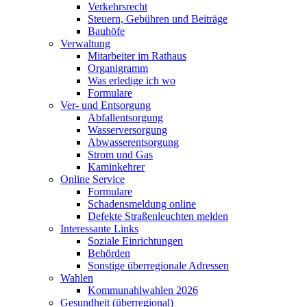
Verkehrsrecht
Steuern, Gebühren und Beiträge
Bauhöfe
Verwaltung
Mitarbeiter im Rathaus
Organigramm
Was erledige ich wo
Formulare
Ver- und Entsorgung
Abfallentsorgung
Wasserversorgung
Abwasserentsorgung
Strom und Gas
Kaminkehrer
Online Service
Formulare
Schadensmeldung online
Defekte Straßenleuchten melden
Interessante Links
Soziale Einrichtungen
Behörden
Sonstige überregionale Adressen
Wahlen
Kommunahlwahlen 2026
Gesundheit (überregional)