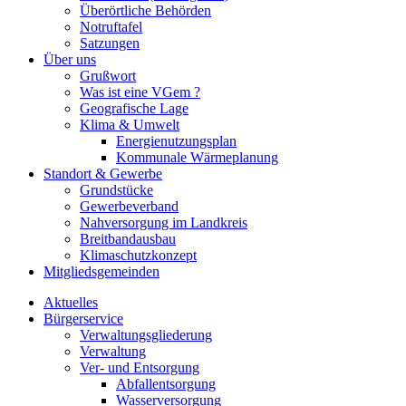
Überörtliche Behörden
Notruftafel
Satzungen
Über uns
Grußwort
Was ist eine VGem ?
Geografische Lage
Klima & Umwelt
Energienutzungsplan
Kommunale Wärmeplanung
Standort & Gewerbe
Grundstücke
Gewerbeverband
Nahversorgung im Landkreis
Breitbandausbau
Klimaschutzkonzept
Mitgliedsgemeinden
Aktuelles
Bürgerservice
Verwaltungsgliederung
Verwaltung
Ver- und Entsorgung
Abfallentsorgung
Wasserversorgung