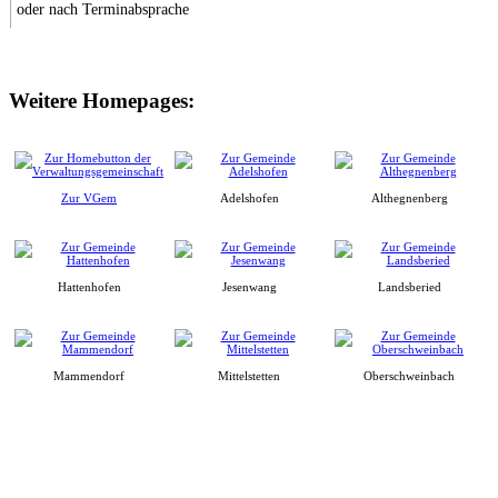
oder nach Terminabsprache
Weitere Homepages:
Zur VGem
Adelshofen
Althegnenberg
Hattenhofen
Jesenwang
Landsberied
Mammendorf
Mittelstetten
Oberschweinbach