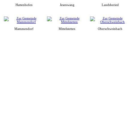
Hattenhofen
Jesenwang
Landsberied
Mammendorf
Mittelstetten
Oberschweinbach