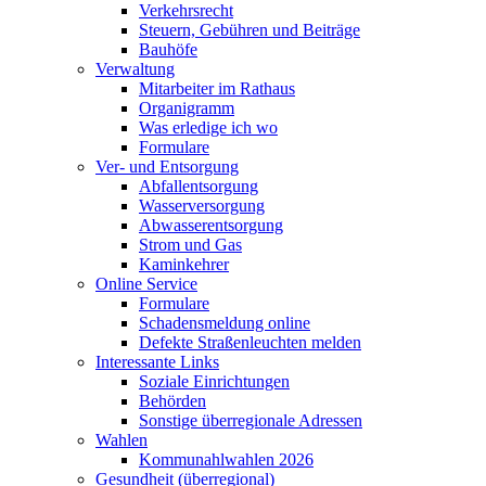
Verkehrsrecht
Steuern, Gebühren und Beiträge
Bauhöfe
Verwaltung
Mitarbeiter im Rathaus
Organigramm
Was erledige ich wo
Formulare
Ver- und Entsorgung
Abfallentsorgung
Wasserversorgung
Abwasserentsorgung
Strom und Gas
Kaminkehrer
Online Service
Formulare
Schadensmeldung online
Defekte Straßenleuchten melden
Interessante Links
Soziale Einrichtungen
Behörden
Sonstige überregionale Adressen
Wahlen
Kommunahlwahlen 2026
Gesundheit (überregional)