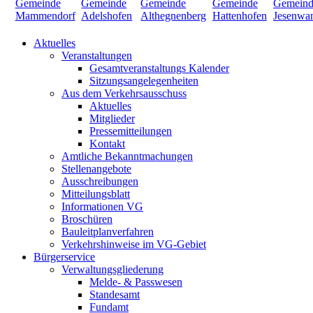
Aktuelles
Veranstaltungen
Gesamtveranstaltungs Kalender
Sitzungsangelegenheiten
Aus dem Verkehrsausschuss
Aktuelles
Mitglieder
Pressemitteilungen
Kontakt
Amtliche Bekanntmachungen
Stellenangebote
Ausschreibungen
Mitteilungsblatt
Informationen VG
Broschüren
Bauleitplanverfahren
Verkehrshinweise im VG-Gebiet
Bürgerservice
Verwaltungsgliederung
Melde- & Passwesen
Standesamt
Fundamt