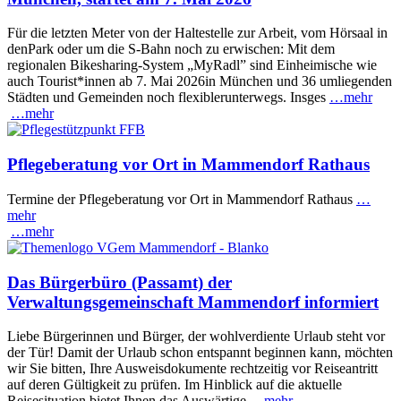
Für die letzten Meter von der Haltestelle zur Arbeit, vom Hörsaal in
denPark oder um die S-Bahn noch zu erwischen: Mit dem
regionalen Bikesharing-System „MyRadl” sind Einheimische wie
auch Tourist*innen ab 7. Mai 2026in München und 36 umliegenden
Städten und Gemeinden noch flexiblerunterwegs. Insges
…mehr
…mehr
Pflegeberatung vor Ort in Mammendorf Rathaus
Termine der Pflegeberatung vor Ort in Mammendorf Rathaus
…
mehr
…mehr
Das Bürgerbüro (Passamt) der
Verwaltungsgemeinschaft Mammendorf informiert
Liebe Bürgerinnen und Bürger, der wohlverdiente Urlaub steht vor
der Tür! Damit der Urlaub schon entspannt beginnen kann, möchten
wir Sie bitten, Ihre Ausweisdokumente rechtzeitig vor Reiseantritt
auf deren Gültigkeit zu prüfen. Im Hinblick auf die aktuelle
Reisesituation bietet Ihnen das Auswärtige
…mehr