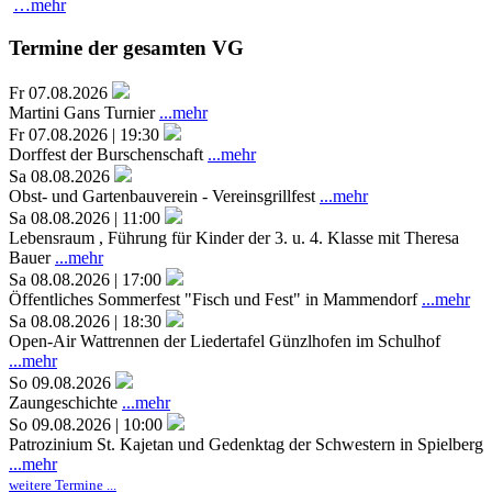
…mehr
Termine der gesamten VG
Fr 07.08.2026
Martini Gans Turnier
...mehr
Fr 07.08.2026 | 19:30
Dorffest der Burschenschaft
...mehr
Sa 08.08.2026
Obst- und Gartenbauverein - Vereinsgrillfest
...mehr
Sa 08.08.2026 | 11:00
Lebensraum , Führung für Kinder der 3. u. 4. Klasse mit Theresa
Bauer
...mehr
Sa 08.08.2026 | 17:00
Öffentliches Sommerfest "Fisch und Fest" in Mammendorf
...mehr
Sa 08.08.2026 | 18:30
Open-Air Wattrennen der Liedertafel Günzlhofen im Schulhof
...mehr
So 09.08.2026
Zaungeschichte
...mehr
So 09.08.2026 | 10:00
Patrozinium St. Kajetan und Gedenktag der Schwestern in Spielberg
...mehr
weitere Termine ...