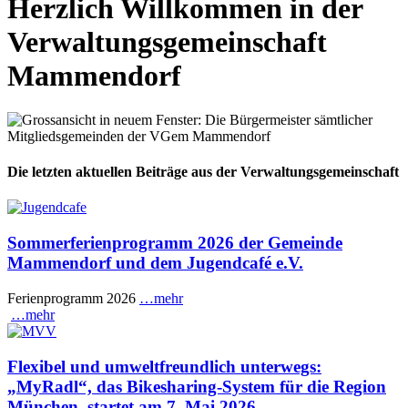
Herzlich Willkommen in der
Verwaltungsgemeinschaft
Mammendorf
Die letzten aktuellen Beiträge aus der Verwaltungsgemeinschaft
Sommerferienprogramm 2026 der Gemeinde
Mammendorf und dem Jugendcafé e.V.
Ferienprogramm 2026
…mehr
…mehr
Flexibel und umweltfreundlich unterwegs:
„MyRadl“, das Bikesharing-System für die Region
München, startet am 7. Mai 2026