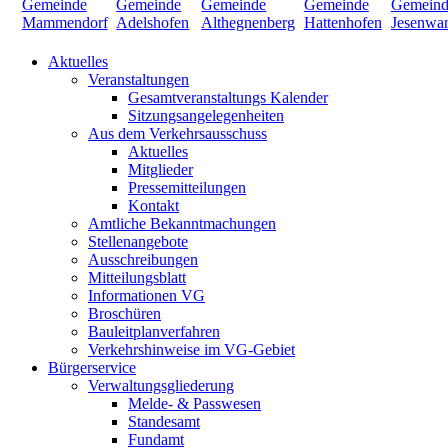
Aktuelles
Veranstaltungen
Gesamtveranstaltungs Kalender
Sitzungsangelegenheiten
Aus dem Verkehrsausschuss
Aktuelles
Mitglieder
Pressemitteilungen
Kontakt
Amtliche Bekanntmachungen
Stellenangebote
Ausschreibungen
Mitteilungsblatt
Informationen VG
Broschüren
Bauleitplanverfahren
Verkehrshinweise im VG-Gebiet
Bürgerservice
Verwaltungsgliederung
Melde- & Passwesen
Standesamt
Fundamt