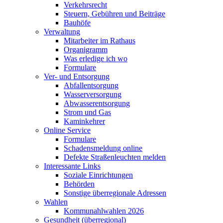
Verkehrsrecht
Steuern, Gebühren und Beiträge
Bauhöfe
Verwaltung
Mitarbeiter im Rathaus
Organigramm
Was erledige ich wo
Formulare
Ver- und Entsorgung
Abfallentsorgung
Wasserversorgung
Abwasserentsorgung
Strom und Gas
Kaminkehrer
Online Service
Formulare
Schadensmeldung online
Defekte Straßenleuchten melden
Interessante Links
Soziale Einrichtungen
Behörden
Sonstige überregionale Adressen
Wahlen
Kommunahlwahlen 2026
Gesundheit (überregional)