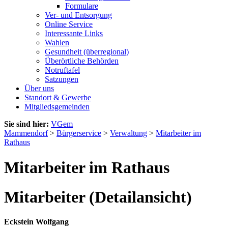
Formulare
Ver- und Entsorgung
Online Service
Interessante Links
Wahlen
Gesundheit (überregional)
Überörtliche Behörden
Notruftafel
Satzungen
Über uns
Standort & Gewerbe
Mitgliedsgemeinden
Sie sind hier:
VGem
Mammendorf
>
Bürgerservice
>
Verwaltung
>
Mitarbeiter im
Rathaus
Mitarbeiter im Rathaus
Mitarbeiter (Detailansicht)
Eckstein Wolfgang