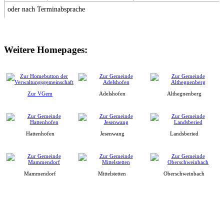
oder nach Terminabsprache
Weitere Homepages:
Zur VGem
Adelshofen
Althegnenberg
Hattenhofen
Jesenwang
Landsberied
Mammendorf
Mittelstetten
Oberschweinbach