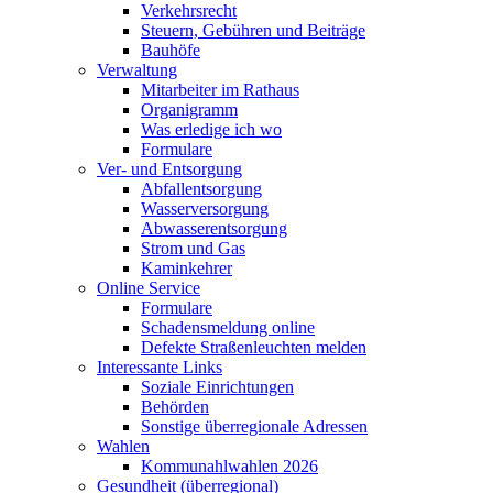
Verkehrsrecht
Steuern, Gebühren und Beiträge
Bauhöfe
Verwaltung
Mitarbeiter im Rathaus
Organigramm
Was erledige ich wo
Formulare
Ver- und Entsorgung
Abfallentsorgung
Wasserversorgung
Abwasserentsorgung
Strom und Gas
Kaminkehrer
Online Service
Formulare
Schadensmeldung online
Defekte Straßenleuchten melden
Interessante Links
Soziale Einrichtungen
Behörden
Sonstige überregionale Adressen
Wahlen
Kommunahlwahlen 2026
Gesundheit (überregional)