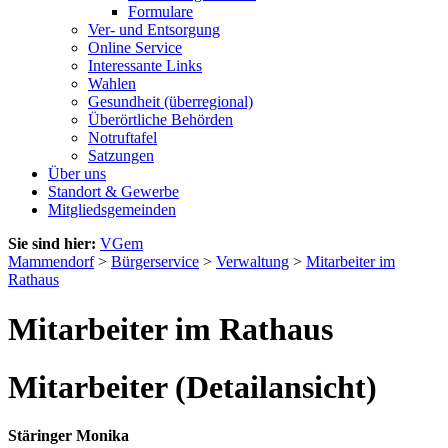
Formulare
Ver- und Entsorgung
Online Service
Interessante Links
Wahlen
Gesundheit (überregional)
Überörtliche Behörden
Notruftafel
Satzungen
Über uns
Standort & Gewerbe
Mitgliedsgemeinden
Sie sind hier:
VGem
Mammendorf
>
Bürgerservice
>
Verwaltung
>
Mitarbeiter im
Rathaus
Mitarbeiter im Rathaus
Mitarbeiter (Detailansicht)
Stäringer Monika