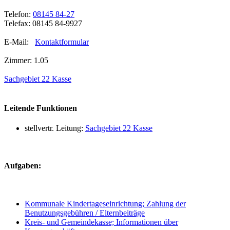
Telefon:
08145 84-27
Telefax: 08145 84-9927
E-Mail:
Kontaktformular
Zimmer: 1.05
Sachgebiet 22 Kasse
Leitende Funktionen
stellvertr. Leitung:
Sachgebiet 22 Kasse
Aufgaben:
Kommunale Kindertageseinrichtung; Zahlung der
Benutzungsgebühren / Elternbeiträge
Kreis- und Gemeindekasse; Informationen über