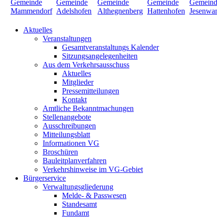
Aktuelles
Veranstaltungen
Gesamtveranstaltungs Kalender
Sitzungsangelegenheiten
Aus dem Verkehrsausschuss
Aktuelles
Mitglieder
Pressemitteilungen
Kontakt
Amtliche Bekanntmachungen
Stellenangebote
Ausschreibungen
Mitteilungsblatt
Informationen VG
Broschüren
Bauleitplanverfahren
Verkehrshinweise im VG-Gebiet
Bürgerservice
Verwaltungsgliederung
Melde- & Passwesen
Standesamt
Fundamt