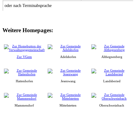
oder nach Terminabsprache
Weitere Homepages:
Zur VGem
Adelshofen
Althegnenberg
Hattenhofen
Jesenwang
Landsberied
Mammendorf
Mittelstetten
Oberschweinbach