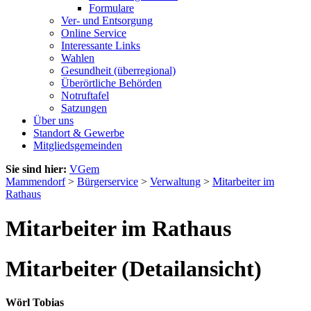
Formulare
Ver- und Entsorgung
Online Service
Interessante Links
Wahlen
Gesundheit (überregional)
Überörtliche Behörden
Notruftafel
Satzungen
Über uns
Standort & Gewerbe
Mitgliedsgemeinden
Sie sind hier:
VGem
Mammendorf
>
Bürgerservice
>
Verwaltung
>
Mitarbeiter im
Rathaus
Mitarbeiter im Rathaus
Mitarbeiter (Detailansicht)
Wörl Tobias