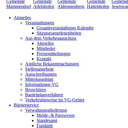
Aktuelles
Veranstaltungen
Gesamtveranstaltungs Kalender
Sitzungsangelegenheiten
Aus dem Verkehrsausschuss
Aktuelles
Mitglieder
Pressemitteilungen
Kontakt
Amtliche Bekanntmachungen
Stellenangebote
Ausschreibungen
Mitteilungsblatt
Informationen VG
Broschüren
Bauleitplanverfahren
Verkehrshinweise im VG-Gebiet
Bürgerservice
Verwaltungsgliederung
Melde- & Passwesen
Standesamt
Fundamt