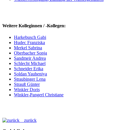
Weitere Kolleginnen / -Kollegen:
Harkebusch Gabi
Hudec Franziska
Merkel Sabrina
Oberbacher Sonja
Sandmeir Andrea
Schlecht Michael
Schneider Erika
Soldan Yauheniya
Straubinger Lena
Strauß Günter
Winkler Doris
Winkler-Pangerl Christiane
zurück