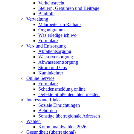
Verkehrsrecht
Steuern, Gebühren und Beiträge
Bauhöfe
Verwaltung
Mitarbeiter im Rathaus
Organigramm
Was erledige ich wo
Formulare
Ver- und Entsorgung
Abfallentsorgung
Wasserversorgung
Abwasserentsorgung
Strom und Gas
Kaminkehrer
Online Service
Formulare
Schadensmeldung online
Defekte Straßenleuchten melden
Interessante Links
Soziale Einrichtungen
Behörden
Sonstige überregionale Adressen
Wahlen
Kommunahlwahlen 2026
Gesundheit (überregional)