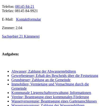
Telefon:
08145 84-21
Telefax: 08145 84-9921
E-Mail:
Kontaktformular
Zimmer: 2.04
Sachgebiet 21 Kämmerei
Aufgaben:
Abwasser; Zahlung der Abwassergebühren
Gewerbesteuer; Erhalt des Bescheids über die Festsetzung
Grundsteuer; Zahlung an die Gemeinde
Immobilien; Vermietung und Verpachtung durch die
Gemeinde
Kommunale Liegenschaftsverwaltung; Informationen
Vereine; Beantragung einer kommunalen Förderung
Wasserversorgung; Beantragung eines Gartenanschlusses
Wasserversorgung; Zahlung der Wassergebühren