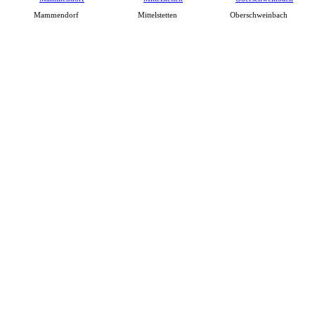
Mammendorf
Mittelstetten
Oberschweinbach