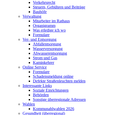
Verkehrsrecht
Steuern, Gebühren und Beiträge
Bauhöfe
Verwaltung
Mitarbeiter im Rathaus
Organigramm
Was erledige ich wo
Formulare
Ver- und Entsorgung
Abfallentsorgung
Wasserversorgung
Abwasserentsorgung
Strom und Gas
Kaminkehrer
Online Service
Formulare
Schadensmeldung online
Defekte Straßenleuchten melden
Interessante Links
Soziale Einrichtungen
Behörden
Sonstige überregionale Adressen
Wahlen
Kommunahlwahlen 2026
Gesundheit (überregional)