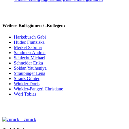
Weitere Kolleginnen / -Kollegen:
Harkebusch Gabi
Hudec Franziska
Merkel Sabrina
Sandmeir Andrea
Schlecht Michael
Schneider Erika
Soldan Yauheniya
Straubinger Lena
Strauß Günter
Winkler Doris
Winkler-Pangerl Christiane
Wörl Tobias
zurück