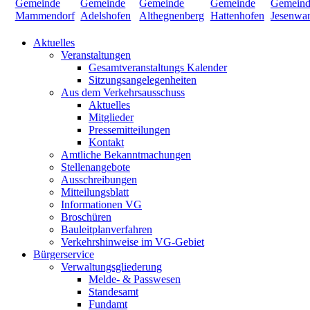
Aktuelles
Veranstaltungen
Gesamtveranstaltungs Kalender
Sitzungsangelegenheiten
Aus dem Verkehrsausschuss
Aktuelles
Mitglieder
Pressemitteilungen
Kontakt
Amtliche Bekanntmachungen
Stellenangebote
Ausschreibungen
Mitteilungsblatt
Informationen VG
Broschüren
Bauleitplanverfahren
Verkehrshinweise im VG-Gebiet
Bürgerservice
Verwaltungsgliederung
Melde- & Passwesen
Standesamt
Fundamt