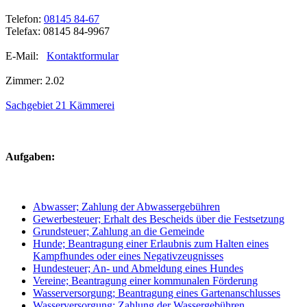
Telefon:
08145 84-67
Telefax: 08145 84-9967
E-Mail:
Kontaktformular
Zimmer: 2.02
Sachgebiet 21 Kämmerei
Aufgaben:
Abwasser; Zahlung der Abwassergebühren
Gewerbesteuer; Erhalt des Bescheids über die Festsetzung
Grundsteuer; Zahlung an die Gemeinde
Hunde; Beantragung einer Erlaubnis zum Halten eines
Kampfhundes oder eines Negativzeugnisses
Hundesteuer; An- und Abmeldung eines Hundes
Vereine; Beantragung einer kommunalen Förderung
Wasserversorgung; Beantragung eines Gartenanschlusses
Wasserversorgung; Zahlung der Wassergebühren