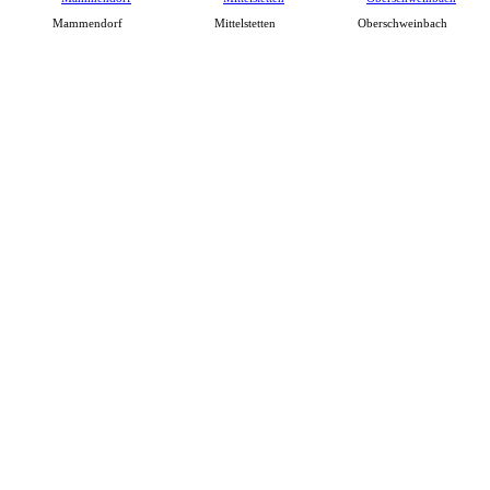
Mammendorf
Mittelstetten
Oberschweinbach