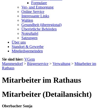
Formulare
Ver- und Entsorgung
Online Service
Interessante Links
Wahlen
Gesundheit (überregional)
Überörtliche Behörden
Notruftafel
Satzungen
Über uns
Standort & Gewerbe
Mitgliedsgemeinden
Sie sind hier:
VGem
Mammendorf
>
Bürgerservice
>
Verwaltung
>
Mitarbeiter im
Rathaus
Mitarbeiter im Rathaus
Mitarbeiter (Detailansicht)
Oberbacher Sonja