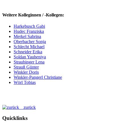
Weitere Kolleginnen / -Kollegen:
Harkebusch Gabi
Hudec Franziska
Merkel Sabrina
Oberbacher Sonja
Schlecht Michael
Schneider Erika
Soldan Yauheniya
Straubinger Lena
Strauß Günter
Winkler Doris
Winkler-Pangerl Christiane
Wörl Tobias
zurück
Quicklinks