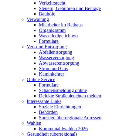
Verkehrsrecht
Steuern, Gebühren und Beiträge
Bauhöfe
Verwaltung
Mitarbeiter im Rathaus
Organigramm
Was erledige ich wo
Formulare
Ver- und Entsorgung
Abfallentsorgung
Wasserversorgung
Abwasserentsorgung
Strom und Gas
Kaminkehrer
Online Service
Formulare
Schadensmeldung online
Defekte Straßenleuchten melden
Interessante Links
Soziale Einrichtungen
Behörden
Sonstige überregionale Adressen
Wahlen
Kommunahlwahlen 2026
Gesundheit (überregional)