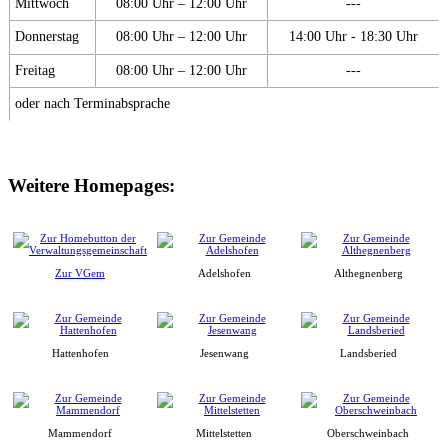
Mittwoch
08:00 Uhr – 12:00 Uhr
---
Donnerstag
08:00 Uhr – 12:00 Uhr
14:00 Uhr - 18:30 Uhr
Freitag
08:00 Uhr – 12:00 Uhr
---
oder nach Terminabsprache
Weitere Homepages:
Zur VGem
Adelshofen
Althegnenberg
Hattenhofen
Jesenwang
Landsberied
Mammendorf
Mittelstetten
Oberschweinbach