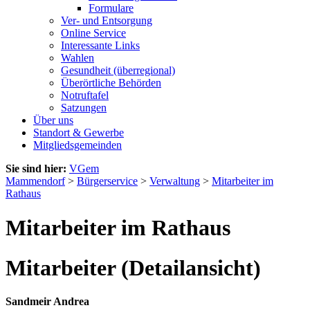
Formulare
Ver- und Entsorgung
Online Service
Interessante Links
Wahlen
Gesundheit (überregional)
Überörtliche Behörden
Notruftafel
Satzungen
Über uns
Standort & Gewerbe
Mitgliedsgemeinden
Sie sind hier:
VGem
Mammendorf
>
Bürgerservice
>
Verwaltung
>
Mitarbeiter im
Rathaus
Mitarbeiter im Rathaus
Mitarbeiter (Detailansicht)
Sandmeir Andrea