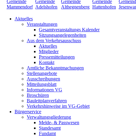
Aktuelles
Veranstaltungen
Gesamtveranstaltungs Kalender
Sitzungsangelegenheiten
Aus dem Verkehrsausschuss
Aktuelles
Mitglieder
Pressemitteilungen
Kontakt
Amtliche Bekanntmachungen
Stellenangebote
Ausschreibungen
Mitteilungsblatt
Informationen VG
Broschüren
Bauleitplanverfahren
Verkehrshinweise im VG-Gebiet
Bürgerservice
Verwaltungsgliederung
Melde- & Passwesen
Standesamt
Fundamt